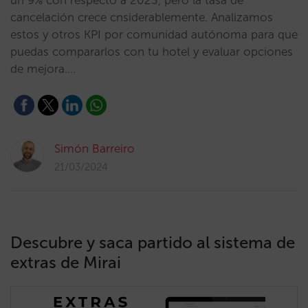
un 9% con respecto a 2023, pero la tasa de
cancelación crece cnsiderablemente. Analizamos
estos y otros KPI por comunidad autónoma para que
puedas compararlos con tu hotel y evaluar opciones
de mejora.…
Simón Barreiro
21/03/2024
Descubre y saca partido al sistema de
extras de Mirai