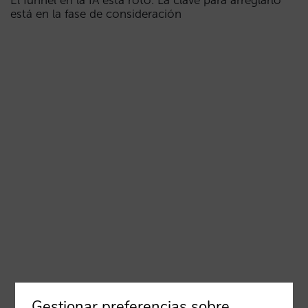
El funnel en la IA está roto. La clave para arreglarlo
está en la fase de consideración
Gestionar preferencias sobre