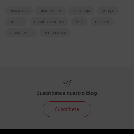
destacado
distribucion
estrategia
google
hoteles
metabuscadores
OTA
reservas
vendadirecta
ventadirecta
Suscríbete a nuestro blog
Suscríbete