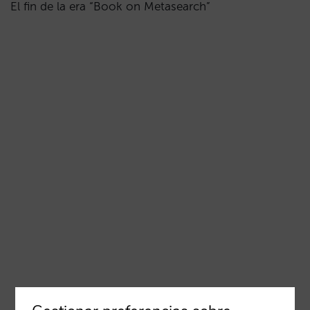
El fin de la era “Book on Metasearch”