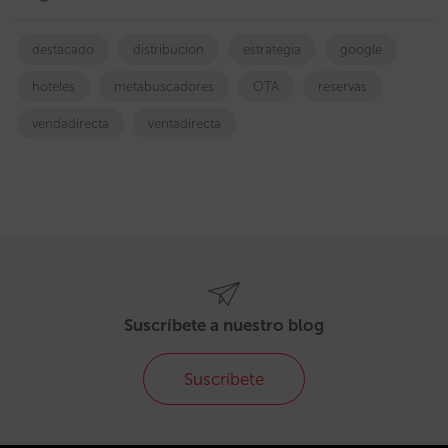
destacado
distribucion
estrategia
google
hoteles
metabuscadores
OTA
reservas
vendadirecta
ventadirecta
Suscríbete a nuestro blog
Suscríbete