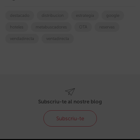
destacado
distribucion
estrategia
google
hoteles
metabuscadores
OTA
reservas
vendadirecta
ventadirecta
Subscriu-te al nostre blog
Subscriu-te