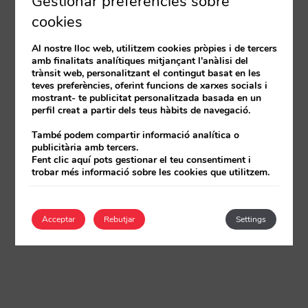
Gestionar preferències sobre
cookies
Al nostre lloc web, utilitzem cookies pròpies i de tercers
amb finalitats analítiques mitjançant l'anàlisi del
trànsit web, personalitzant el contingut basat en les
teves preferències, oferint funcions de xarxes socials i
mostrant- te publicitat personalitzada basada en un
perfil creat a partir dels teus hàbits de navegació.
També podem compartir informació analítica o
publicitària amb tercers.
Fent clic aquí pots gestionar el teu consentiment i
trobar més informació sobre les cookies que utilitzem.
Acceptar
Rebutjar
Settings