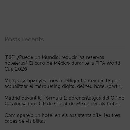
Posts recents
(ESP) ¿Puede un Mundial reducir las reservas
hoteleras? El caso de México durante la FIFA World
Cup 2026
Menys campanyes, més intel·ligents: manual IA per
actualitzar el màrqueting digital del teu hotel (part 1)
Madrid davant la Fórmula 1: aprenentatges del GP de
Catalunya i del GP de Ciutat de Mèxic per als hotels
Com apareix un hotel en els assistents d’IA: les tres
capes de visibilitat