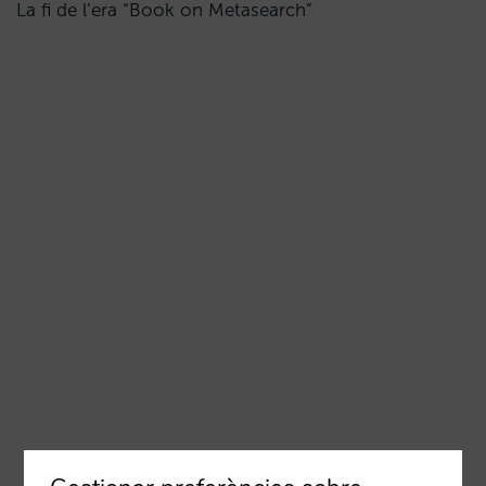
La fi de l’era “Book on Metasearch”