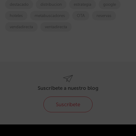
destacado
distribucion
estrategia
google
hoteles
metabuscadores
OTA
reservas
vendadirecta
ventadirecta
Suscríbete a nuestro blog
Suscríbete