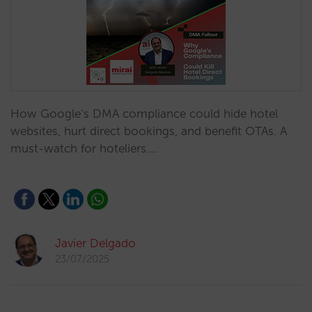
How Google’s DMA compliance could hide hotel
websites, hurt direct bookings, and benefit OTAs. A
must-watch for hoteliers.…
Javier Delgado
23/07/2025