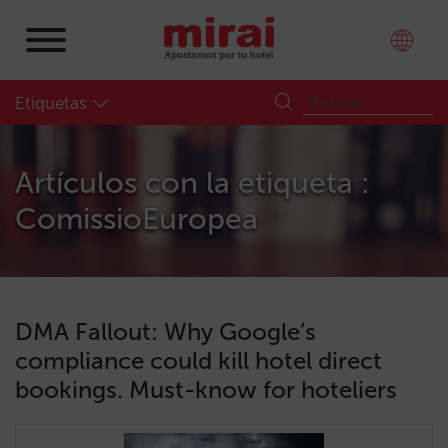
Etiquetas
Artículos con la etiqueta :
ComissioEuropea
DMA Fallout: Why Google’s
compliance could kill hotel direct
bookings. Must-know for hoteliers