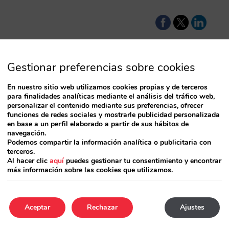
Gestionar preferencias sobre cookies
 analizamos a
En nuestro sitio web utilizamos cookies propias y de terceros
para finalidades analíticas mediante el análisis del tráfico web,
personalizar el contenido mediante sus preferencias, ofrecer
funciones de redes sociales y mostrarle publicidad personalizada
 el Cyber Monday, es
en base a un perfil elaborado a partir de sus hábitos de
n sido los
navegación.
Podemos compartir la información analítica o publicitaria con
l? ¿Cómo impacta
terceros.
Al hacer clic
aquí
puedes gestionar tu consentimiento y encontrar
más información sobre las cookies que utilizamos.
4
Aceptar
Rechazar
Ajustes