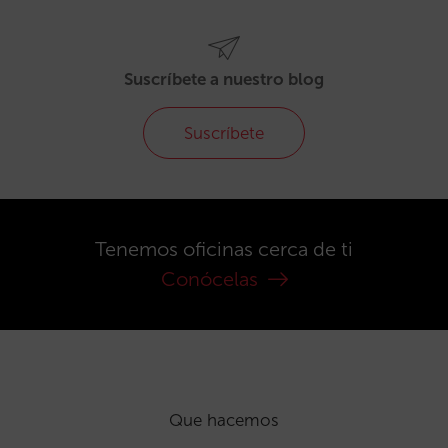
Suscríbete a nuestro blog
Suscríbete
Tenemos oficinas cerca de ti
Conócelas
Que hacemos