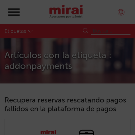
Etiquetas
Artículos con la etiqueta :
addonpayments
Recupera reservas rescatando pagos
fallidos en la plataforma de pagos