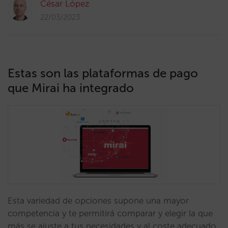
César López
22/03/2023
Estas son las plataformas de pago
que Mirai ha integrado
Esta variedad de opciones supone una mayor
competencia y te permitirá comparar y elegir la que
más se ajuste a tus necesidades y al coste adecuado.