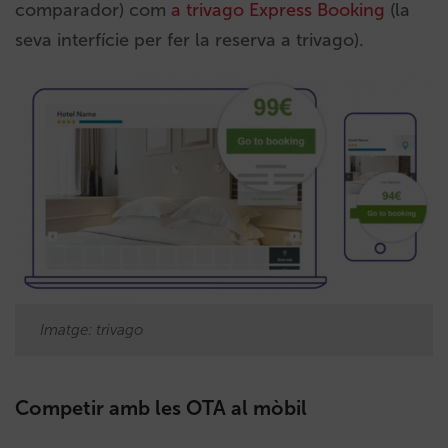
comparador) com
a trivago Express Booking
(la
seva interfície per fer la reserva a trivago).
Imatge: trivago
Competir amb les OTA al mòbil