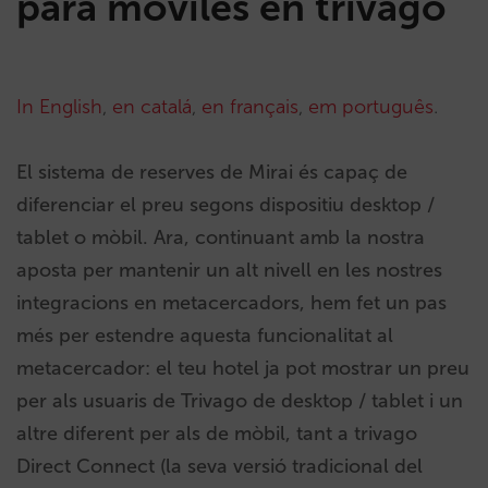
para móviles en trivago
In English
,
en catalá
,
en français
,
em português
.
El sistema de reserves de Mirai és capaç de
diferenciar el preu segons dispositiu desktop /
tablet o mòbil. Ara, continuant amb la nostra
aposta per mantenir un alt nivell en les nostres
integracions en metacercadors, hem fet un pas
més per estendre aquesta funcionalitat al
metacercador: el teu hotel ja pot mostrar un preu
per als usuaris de Trivago de desktop / tablet i un
altre diferent per als de mòbil, tant a trivago
Direct Connect (la seva versió tradicional del