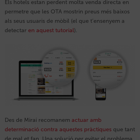
Els hotels estan perdent molta venda directa en
permetre que les OTA mostrin preus més baixos
als seus usuaris de mòbil (el que t’ensenyem a
detectar
en aquest tutorial
).
Des de Mirai recomanem
actuar amb
determinació contra aquestes pràctiques
que tant
de mal et fan. Una solució per evitar el problema