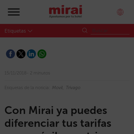
Etiquetas
15/11/2018
2 minutos
Etiquetas de la noticia:
Movil
Trivago
Con Mirai ya puedes
diferenciar tus tarifas