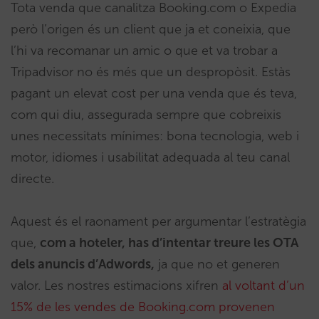
Tota venda que canalitza Booking.com o Expedia
però l’origen és un client que ja et coneixia, que
l’hi va recomanar un amic o que et va trobar a
Tripadvisor no és més que un despropòsit. Estàs
pagant un elevat cost per una venda que és teva,
com qui diu, assegurada sempre que cobreixis
unes necessitats mínimes: bona tecnologia, web i
motor, idiomes i usabilitat adequada al teu canal
directe.
Aquest és el raonament per argumentar l’estratègia
que,
com a hoteler, has d’intentar treure les OTA
dels anuncis d’Adwords,
ja que no et generen
valor. Les nostres estimacions xifren
al voltant d’un
15% de les vendes de Booking.com provenen