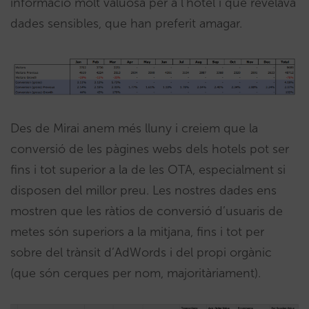
informació molt valuosa per a l’hotel i que revelava
dades sensibles, que han preferit amagar.
Des de Mirai anem més lluny i creiem que la
conversió de les pàgines webs dels hotels pot ser
fins i tot superior a la de les OTA, especialment si
disposen del millor preu. Les nostres dades ens
mostren que les ràtios de conversió d’usuaris de
metes són superiors a la mitjana, fins i tot per
sobre del trànsit d’AdWords i del propi orgànic
(que són cerques per nom, majoritàriament).