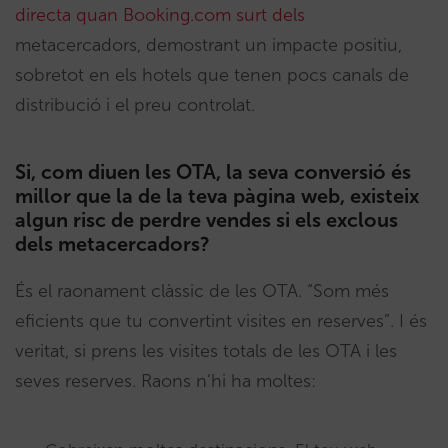
directa quan Booking.com surt dels
metacercadors, demostrant un impacte positiu,
sobretot en els hotels que tenen pocs canals de
distribució i el preu controlat.
Si, com diuen les OTA, la seva conversió és
millor que la de la teva pàgina web, existeix
algun risc de perdre vendes si els exclous
dels metacercadors?
És el raonament clàssic de les OTA. “Som més
eficients que tu convertint visites en reserves”. I és
veritat, si prens les visites totals de les OTA i les
seves reserves. Raons n’hi ha moltes: