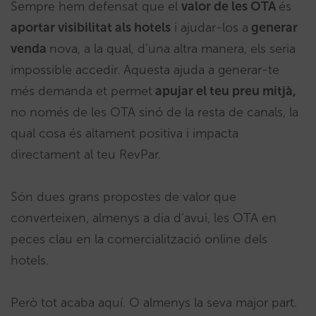
Sempre hem defensat que el
valor de les OTA
és
aportar visibilitat als hotels
i ajudar-los a
generar
venda
nova, a la qual, d’una altra manera, els seria
impossible accedir. Aquesta ajuda a generar-te
més demanda et permet
apujar el teu preu mitjà,
no només de les OTA sinó de la resta de canals, la
qual cosa és altament positiva i impacta
directament al teu RevPar.
Són dues grans propostes de valor que
converteixen, almenys a dia d’avui, les OTA en
peces clau en la comercialització online dels
hotels.
Però tot acaba aquí. O almenys la seva major part.