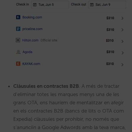
Clàusules en contractes B2B
. A més de tractar
d’eliminar totes les marques menys una de les
grans OTA, ens hauríem de mentalitzar en afegir
en els contractes B2B (bancs de llits o OTA com
Expedia) clàusules per prohibir, no només que
s’anunciïn a Google Adwords amb la teva marca,