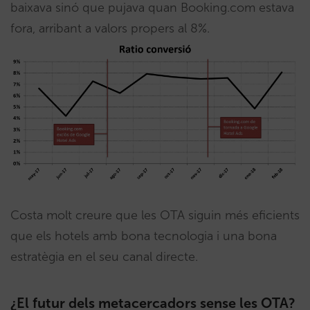
baixava sinó que pujava quan Booking.com estava
fora, arribant a valors propers al 8%.
Costa molt creure que les OTA siguin més eficients
que els hotels amb bona tecnologia i una bona
estratègia en el seu canal directe.
¿El futur dels metacercadors sense les OTA?