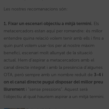
Les nostres recomanacions són:
1. Fixar un escenari objectiu a mitjà termini.
Els
metacercadors estan aquí per romandre: és millor
entendre quina relació volem tenir amb ells i fins a
quin punt volem usar-los per al nostre màxim
benefici, escenari molt allunyat de la situació
actual. Hem d’aspirar a metacercadors amb el
canal directe integrat i amb la presència d’algunes
OTA, però sempre amb un nombre reduït de
3-4 i
on el canal directe pugui disposar del millor preu
lliurement
i “sense pressions”. Aquest serà
l’objectiu al qual hauríem aspirar a un mitjà termini.