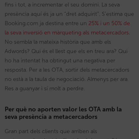
fins i tot, a incrementar el seu domini. La seva
presència aquí és ja un “dret adquirit”. S’estima que
Booking.com ja destina entre un
25% i un 50% de
la seva inversió en màrqueting als metacercadors
.
No sembla la mateixa història que amb els
Adwords? Qui és el llest que els en treu ara? Qui
ho ha intentat ha obtingut una negativa per
resposta. Per a les OTA, sortir dels metacercadors
no està a la taula de negociació. Almenys per ara.
Res a guanyar i sí molt a perdre.
Per què no aporten valor les OTA amb la
seva presència a metacercadors
Gran part dels clients que arriben als