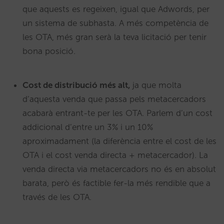
que aquests es regeixen, igual que Adwords, per
un sistema de subhasta. A més competència de
les OTA, més gran serà la teva licitació per tenir
bona posició.
Cost de distribució més alt,
ja que molta
d’aquesta venda que passa pels metacercadors
acabarà entrant-te per les OTA. Parlem d’un cost
addicional d’entre un 3% i un 10%
aproximadament (la diferència entre el cost de les
OTA i el cost venda directa + metacercador). La
venda directa via metacercadors no és en absolut
barata, però és factible fer-la més rendible que a
través de les OTA.