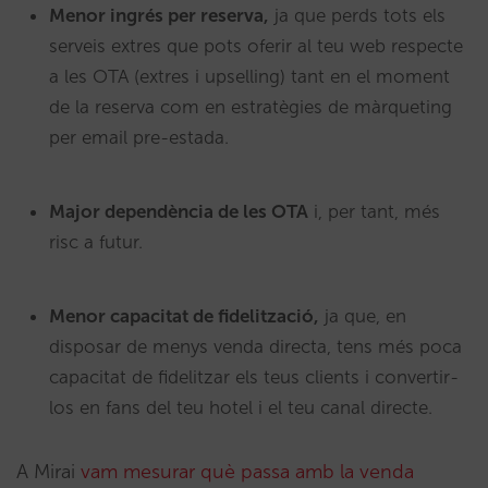
Menor ingrés per reserva,
ja que perds tots els
serveis extres que pots oferir al teu web respecte
a les OTA (extres i upselling) tant en el moment
de la reserva com en estratègies de màrqueting
per email pre-estada.
Major dependència de les OTA
i, per tant, més
risc a futur.
Menor capacitat de fidelització,
ja que, en
disposar de menys venda directa, tens més poca
capacitat de fidelitzar els teus clients i convertir-
los en fans del teu hotel i el teu canal directe.
A Mirai
vam mesurar què passa amb la venda