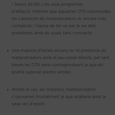
/ bancs de llits i els seus programes
d’afiliació. Intentar que aquestes OTA subvenudes
no s’anunciïn als metacercadors és encara més
complicat, i hauria de fer-se per la via dels
proveïdors amb els quals tens contracte.
Una majoria d’hotels encara no té presència als
metacercadors amb el seu canal directe, per tant,
treure les OTA seria contraproduent ja que els
podria suposar perdre vendes.
Arribat el cas, els mateixos metacercadors
s’oposarien frontalment ja que acabaria amb la
seva raó d’existir.