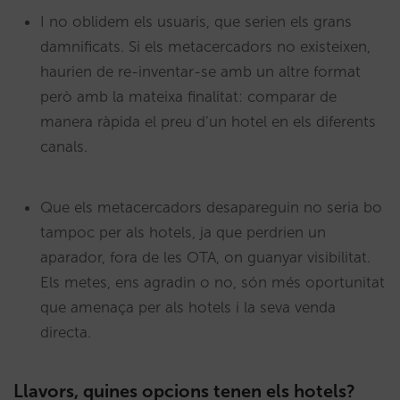
I no oblidem els usuaris, que serien els grans
damnificats. Si els metacercadors no existeixen,
haurien de re-inventar-se amb un altre format
però amb la mateixa finalitat: comparar de
manera ràpida el preu d’un hotel en els diferents
canals.
Que els metacercadors desapareguin no seria bo
tampoc per als hotels, ja que perdrien un
aparador, fora de les OTA, on guanyar visibilitat.
Els metes, ens agradin o no, són més oportunitat
que amenaça per als hotels i la seva venda
directa.
Llavors, quines opcions tenen els hotels?