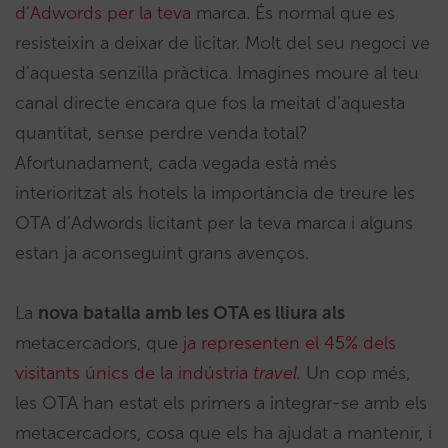
d’Adwords per la teva
marca. És normal que es
resisteixin a deixar de licitar. Molt del seu negoci ve
d’aquesta senzilla pràctica. Imagines moure al teu
canal directe encara que fos la meitat d’aquesta
quantitat, sense perdre venda total?
Afortunadament, cada vegada està més
interioritzat als hotels la importància de treure les
OTA d’Adwords licitant per la teva marca i alguns
estan ja aconseguint grans avenços.
La
nova batalla amb les OTA es lliura als
metacercadors, que
ja representen el 45% dels
visitants únics de la indústria
travel.
Un cop més,
les OTA han estat els primers a integrar-se amb els
metacercadors, cosa que els ha ajudat a mantenir, i