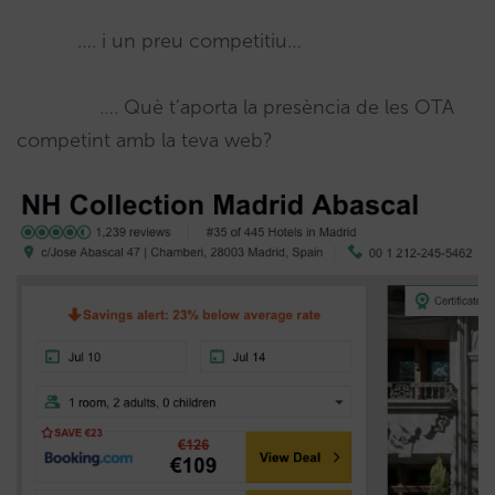
…. i un preu competitiu…
…. Què t’aporta la presència de les OTA
competint amb la teva web?