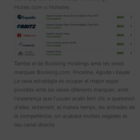
Hotels.com o Hotwire.
També el de Booking Holdings amb les seves
marques Booking.com, Priceline, Agoda i Kayak.
La seva estratègia és ocupar el major espai
possible amb les seves diferents marques, amb
l’esperança que l’usuari acabi fent clic a qualsevol
d’elles, enterrant, al mateix temps, les entrades de
la competència, on acabarà moltes vegades el
teu canal directe.