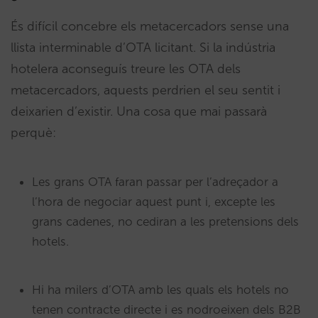
És difícil concebre els metacercadors sense una
llista interminable d’OTA licitant. Si la indústria
hotelera aconseguís treure les OTA dels
metacercadors, aquests perdrien el seu sentit i
deixarien d’existir. Una cosa que mai passarà
perquè:
Les grans OTA faran passar per l’adreçador a
l’hora de negociar aquest punt i, excepte les
grans cadenes, no cediran a les pretensions dels
hotels.
Hi ha milers d’OTA amb les quals els hotels no
tenen contracte directe i es nodroeixen dels B2B