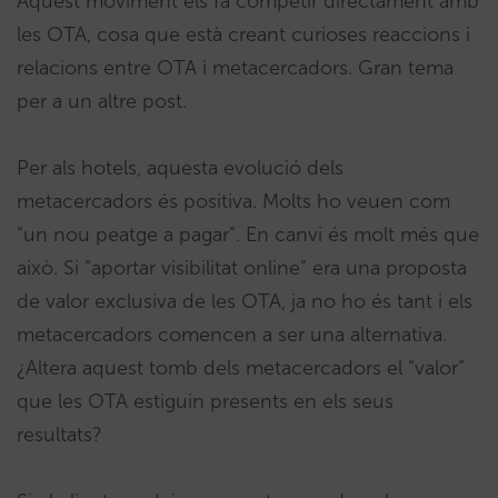
Aquest moviment els fa competir directament amb
les OTA, cosa que està creant curioses reaccions i
relacions entre OTA i metacercadors. Gran tema
per a un altre post.
Per als hotels, aquesta evolució dels
metacercadors és positiva. Molts ho veuen com
“un nou peatge a pagar”. En canvi és molt més que
això. Si “aportar visibilitat online” era una proposta
de valor exclusiva de les OTA, ja no ho és tant i els
metacercadors comencen a ser una alternativa.
¿Altera aquest tomb dels metacercadors el “valor”
que les OTA estiguin presents en els seus
resultats?