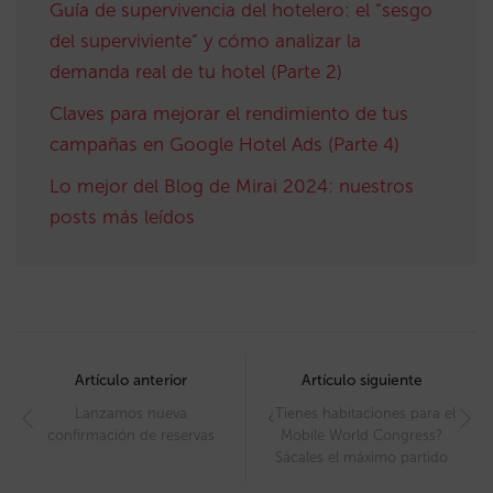
Guía de supervivencia del hotelero: el “sesgo
del superviviente” y cómo analizar la
demanda real de tu hotel (Parte 2)
Claves para mejorar el rendimiento de tus
campañas en Google Hotel Ads (Parte 4)
Lo mejor del Blog de Mirai 2024: nuestros
posts más leídos
Post
navigation
Artículo anterior
Artículo siguiente
Lanzamos nueva
¿Tienes habitaciones para el
confirmación de reservas
Mobile World Congress?
Sácales el máximo partido