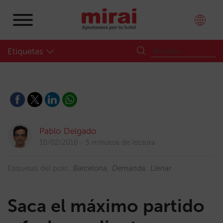
Etiquetas
Pablo Delgado
10/02/2016
5 minutos de lectura
Etiquetas del post:
Barcelona
Demanda
Llenar
Saca el máximo partido