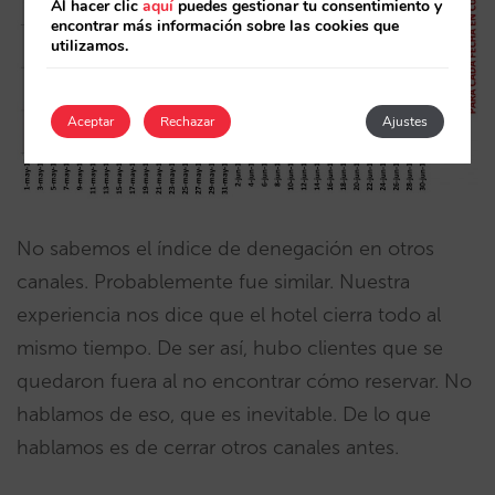
Al hacer clic
aquí
puedes gestionar tu consentimiento y
encontrar más información sobre las cookies que
utilizamos.
Aceptar
Rechazar
Ajustes
No sabemos el índice de denegación en otros
canales. Probablemente fue similar. Nuestra
experiencia nos dice que el hotel cierra todo al
mismo tiempo. De ser así, hubo clientes que se
quedaron fuera al no encontrar cómo reservar. No
hablamos de eso, que es inevitable. De lo que
hablamos es de cerrar otros canales antes.