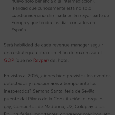
nuevo sólo beneficia a la intermediación).
Paridad que curiosamente está no sólo
cuestionada sino eliminada en la mayor parte de
Europa y que tendrá los días contados en
España.
Será habilidad de cada revenue manager seguir
una estrategia u otra con el fin de maximizar el
GOP
(que no
Revpar
) del hotel.
En vistas al 2016, ¿tienes bien previstos los eventos
detectados y reaccionarás a tiempo ante los
inesperados? Semana Santa, feria de Sevilla,
puente del Pilar o de la Constitución, el orgullo
gay, Conciertos de Madonna, U2, Coldplay o los
Rolling, ferias importantes, congresos médicos, etc.