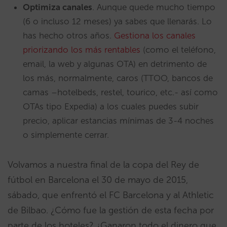
Optimiza canales
. Aunque quede mucho tiempo
(6 o incluso 12 meses) ya sabes que llenarás. Lo
has hecho otros años.
Gestiona los canales
priorizando los más rentables
(como el teléfono,
email, la web y algunas OTA) en detrimento de
los más, normalmente, caros (TTOO, bancos de
camas –hotelbeds, restel, tourico, etc.- así como
OTAs tipo Expedia) a los cuales puedes subir
precio, aplicar estancias mínimas de 3-4 noches
o simplemente cerrar.
Volvamos a nuestra final de la copa del Rey de
fútbol en Barcelona el 30 de mayo de 2015,
sábado, que enfrentó el FC Barcelona y al Athletic
de Bilbao. ¿Cómo fue la gestión de esta fecha por
parte de los hoteles? ¿Ganaron todo el dinero que