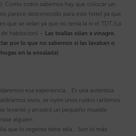
on). Como todos sabemos hay que colocar un
rato parece desconocido para este hotel ya que
es que se veían ya que no tenía la tv el TDT.(La
 de habitacion) –
Las toallas olían a vinagre.
tar por lo que no sabemos si las lavaban o
chugas en la ensalada)
aremos esa experiencia… Es una auténtica
aldríamos vivos, se oyen unos ruidos rarísimos
se levantó y arrastró un pequeño mueble
rase alguien.
 que lo regenta tiene tela… Son lo más