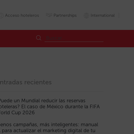
Acceso hoteleros
Partnerships
International
ntradas recientes
Puede un Mundial reducir las reservas
oteleras? El caso de México durante la FIFA
orld Cup 2026
enos campañas, más inteligentes: manual
A para actualizar el marketing digital de tu