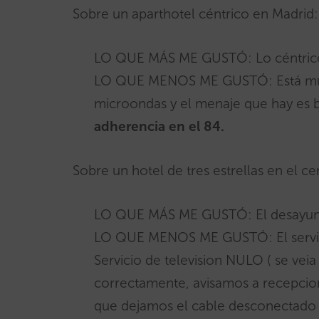
Sobre un aparthotel céntrico en Madrid:
LO QUE MÁS ME GUSTÓ: Lo céntrico
LO QUE MENOS ME GUSTÓ: Está muy v
microondas y el menaje que hay es b
adherencia en el 84.
Sobre un hotel de tres estrellas en el c
LO QUE MÁS ME GUSTÓ: El desayuno 
LO QUE MENOS ME GUSTÓ: El servic
Servicio de television NULO ( se veia 
correctamente, avisamos a recepcion
que dejamos el cable desconectado 