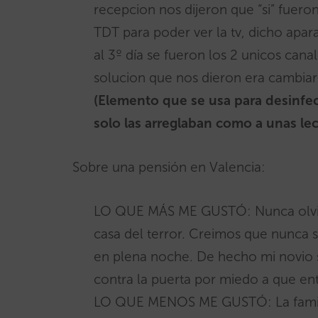
recepcion nos dijeron que “si” fuer
TDT para poder ver la tv, dicho apa
al 3º día se fueron los 2 unicos canal
solucion que nos dieron era cambiar
(Elemento que se usa para desinfec
solo las arreglaban como a unas le
Sobre una pensión en Valencia:
LO QUE MÁS ME GUSTÓ: Nunca olvid
casa del terror. Creimos que nunca s
en plena noche. De hecho mi novio 
contra la puerta por miedo a que ent
LO QUE MENOS ME GUSTÓ: La familia