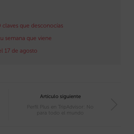
10 claves que desconocías
a tu semana que viene
el 17 de agosto
Artículo siguiente
Perfil Plus en TripAdvisor: No
para todo el mundo