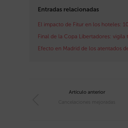
Entradas relacionadas
El impacto de Fitur en los hoteles: 
Final de la Copa Libertadores: vigil
Efecto en Madrid de los atentados d
Post
navigation
Artículo anterior
Cancelaciones mejoradas