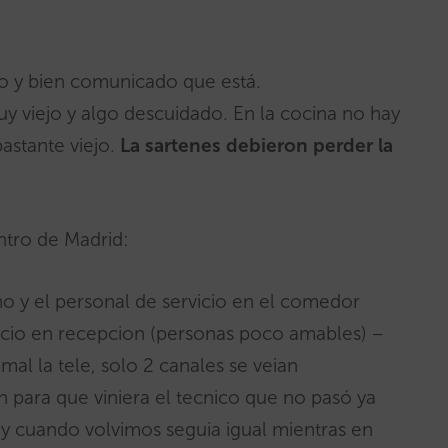
 y bien comunicado que está.
iejo y algo descuidado. En la cocina no hay
astante viejo.
La sartenes debieron perder la
entro de Madrid:
y el personal de servicio en el comedor
io en recepcion (personas poco amables) –
mal la tele, solo 2 canales se veian
 para que viniera el tecnico que no pasó ya
y cuando volvimos seguia igual mientras en