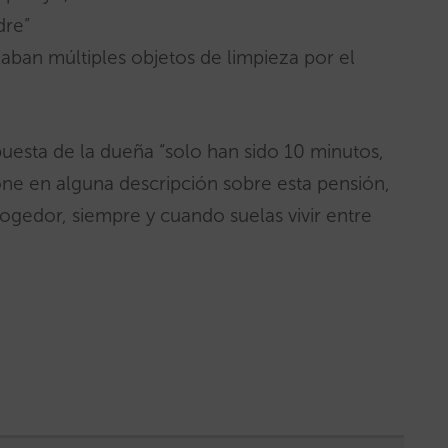
dre”
aban múltiples objetos de limpieza por el
ta de la dueña “solo han sido 10 minutos,
ne en alguna descripción sobre esta pensión,
cogedor, siempre y cuando suelas vivir entre