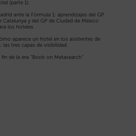
otel (parte 1)
adrid ante la Fórmula 1: aprendizajes del GP
e Catalunya y del GP de Ciudad de México
ara los hoteles
ómo aparece un hotel en los asistentes de
A: las tres capas de visibilidad
l fin de la era “Book on Metasearch”