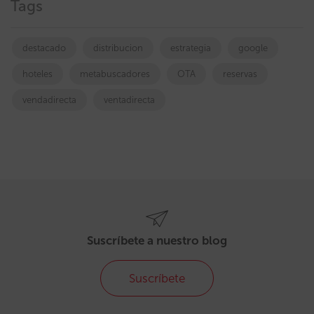
Tags
destacado
distribucion
estrategia
google
hoteles
metabuscadores
OTA
reservas
vendadirecta
ventadirecta
Suscríbete a nuestro blog
Suscríbete