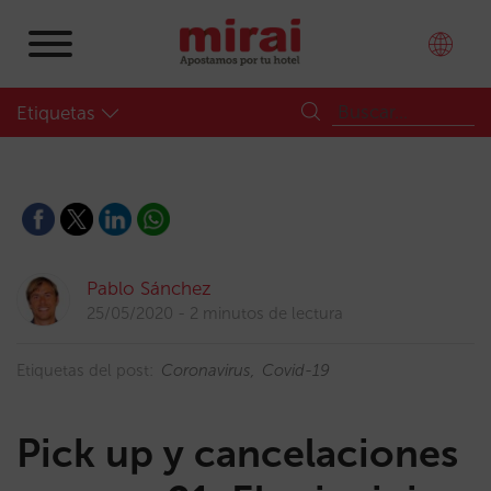
Etiquetas
Pablo Sánchez
25/05/2020
2 minutos de lectura
Etiquetas del post:
Coronavirus
Covid-19
Pick up y cancelaciones