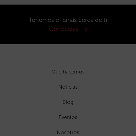
Tenemos oficinas cerca de ti
Conócelas
Que hacemos
Noticias
Blog
Eventos
Nosotros