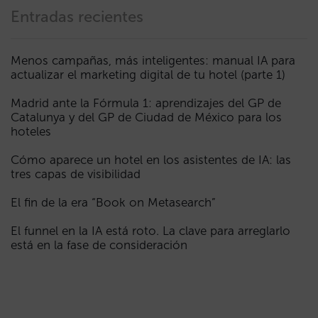
Entradas recientes
Menos campañas, más inteligentes: manual IA para
actualizar el marketing digital de tu hotel (parte 1)
Madrid ante la Fórmula 1: aprendizajes del GP de
Catalunya y del GP de Ciudad de México para los
hoteles
Cómo aparece un hotel en los asistentes de IA: las
tres capas de visibilidad
El fin de la era “Book on Metasearch”
El funnel en la IA está roto. La clave para arreglarlo
está en la fase de consideración