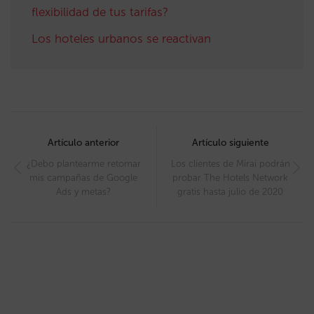
flexibilidad de tus tarifas?
Los hoteles urbanos se reactivan
Post
navigation
Artículo anterior
Artículo siguiente
¿Debo plantearme retomar
Los clientes de Mirai podrán
mis campañas de Google
probar The Hotels Network
Ads y metas?
gratis hasta julio de 2020