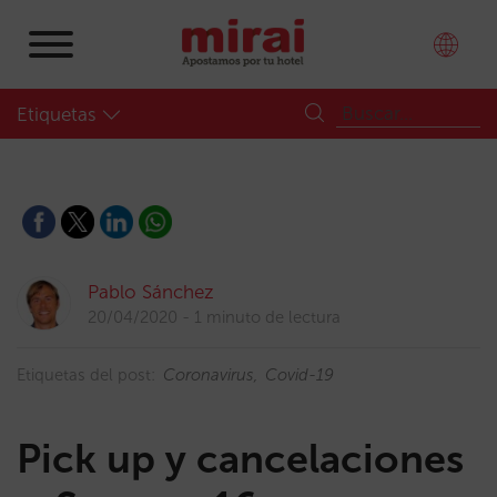
Etiquetas
Pablo Sánchez
20/04/2020
1 minuto de lectura
Etiquetas del post:
Coronavirus
Covid-19
Pick up y cancelaciones