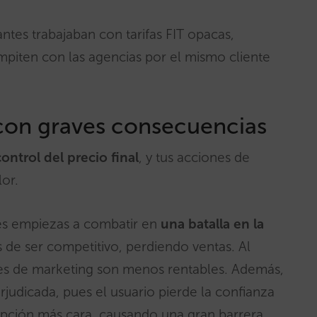
antes trabajaban con tarifas FIT opacas,
mpiten con las agencias por el mismo cliente
con graves consecuencias
ontrol del precio final
, y tus acciones de
or.
ues empiezas a combatir en
una batalla en la
s de ser competitivo, perdiendo ventas. Al
nes de marketing son menos rentables. Además,
judicada, pues el usuario pierde la confianza
opción más cara, causando una gran barrera