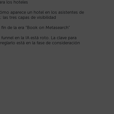
ara los hoteles
ómo aparece un hotel en los asistentes de
A: las tres capas de visibilidad
l fin de la era “Book on Metasearch”
l funnel en la IA está roto. La clave para
rreglarlo está en la fase de consideración