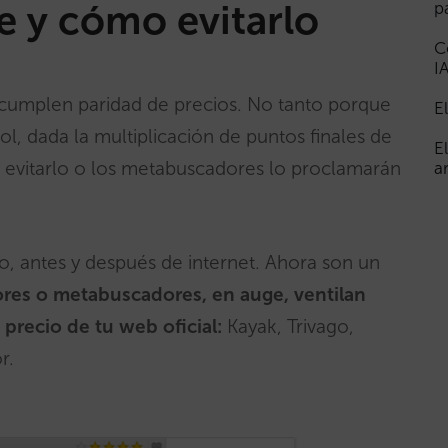
e y cómo evitarlo
p
C
I
o cumplen paridad de precios. No tanto porque
E
rol, dada la multiplicación de puntos finales de
E
ra evitarlo o los metabuscadores lo proclamarán
a
o, antes y después de internet. Ahora son un
res o metabuscadores, en auge, ventilan
l precio de tu web oficial:
Kayak, Trivago,
r.