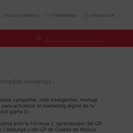
Acceso hoteleros
Partnerships
International
ntradas recientes
enos campañas, más inteligentes: manual
A para actualizar el marketing digital de tu
otel (parte 1)
adrid ante la Fórmula 1: aprendizajes del GP
e Catalunya y del GP de Ciudad de México