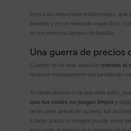
Ahora los mayoristas tradicionales, que 
lineales y en un mercado específico, co
en los mismos campos de batalla.
Una guerra de precios 
Cuando se da esta situación
pierdes el c
revenue management van perdiendo val
Tu venta directa es la que más sufre, p
que tus rivales no juegan limpio
y deja
tener peor precio en tu web, tus accio
a largo plazo, tu imagen puede verse per
en tu web si detecta que siempre es la 