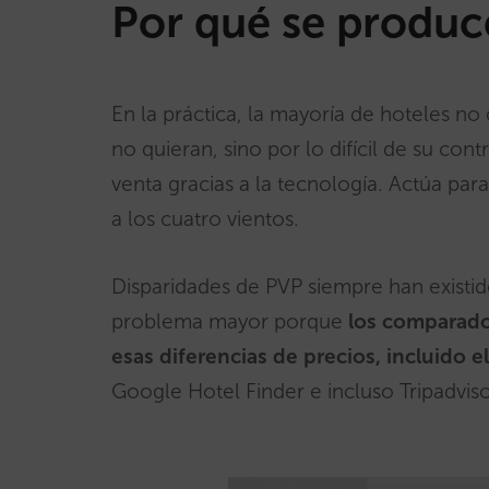
Por qué se produc
En la práctica, la mayoría de hoteles n
no quieran, sino por lo difícil de su cont
venta gracias a la tecnología. Actúa pa
a los cuatro vientos.
Disparidades de PVP siempre han existid
problema mayor porque
los comparado
esas diferencias de precios, incluido e
Google Hotel Finder e incluso Tripadviso