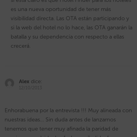
si está claro es que Hotel Finder para los hoteles
es una nueva oportunidad de tener más
visibilidad directa. Las OTA están participando y
si la web del hotel no lo hace, las OTA ganarán la
batalla y su dependencia con respecto a ellas
crecerá.
Alex
dice:
12/10/2013
Enhorabuena por la entrevista !!! Muy alineada con
nuestras ideas… Sin duda antes de lanzarnos
tenemos que tener muy afinada la paridad de