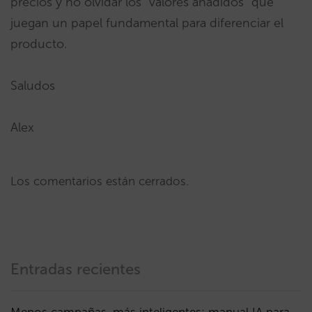
precios y no olvidar los “valores añadidos” que
juegan un papel fundamental para diferenciar el
producto.
Saludos
Alex
Los comentarios están cerrados.
Entradas recientes