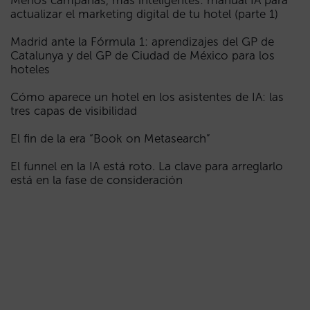
Menos campañas, más inteligentes: manual IA para
actualizar el marketing digital de tu hotel (parte 1)
Madrid ante la Fórmula 1: aprendizajes del GP de
Catalunya y del GP de Ciudad de México para los
hoteles
Cómo aparece un hotel en los asistentes de IA: las
tres capas de visibilidad
El fin de la era “Book on Metasearch”
El funnel en la IA está roto. La clave para arreglarlo
está en la fase de consideración