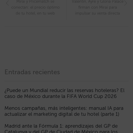
Mirai y Pricematch se
Valentín, Ayre y Gloria Palace
conectan: el precio óptimo
firman con Mirai para
de tu hotel, en tu web
impulsar su venta directa
Entradas recientes
¿Puede un Mundial reducir las reservas hoteleras? El
caso de México durante la FIFA World Cup 2026
Menos campañas, más inteligentes: manual IA para
actualizar el marketing digital de tu hotel (parte 1)
Madrid ante la Fórmula 1: aprendizajes del GP de
Catalunya y del GP de Ciudad de México para los