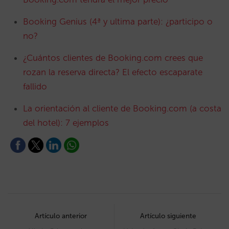
Booking Genius (4ª y ultima parte): ¿participo o
no?
¿Cuántos clientes de Booking.com crees que
rozan la reserva directa? El efecto escaparate
fallido
La orientación al cliente de Booking.com (a costa
del hotel): 7 ejemplos
Post
navigation
Artículo anterior
Artículo siguiente