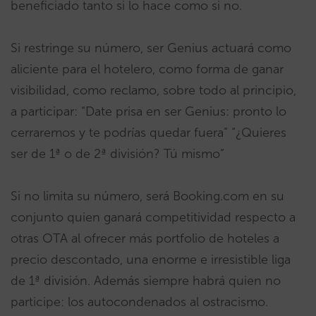
beneficiado tanto si lo hace como si no.
Si restringe su número, ser Genius actuará como
aliciente para el hotelero, como forma de ganar
visibilidad, como reclamo, sobre todo al principio,
a participar: “Date prisa en ser Genius: pronto lo
cerraremos y te podrías quedar fuera” “¿Quieres
ser de 1ª o de 2ª división? Tú mismo”
Si no limita su número, será Booking.com en su
conjunto quien ganará competitividad respecto a
otras OTA al ofrecer más portfolio de hoteles a
precio descontado, una enorme e irresistible liga
de 1ª división. Además siempre habrá quien no
participe: los autocondenados al ostracismo.