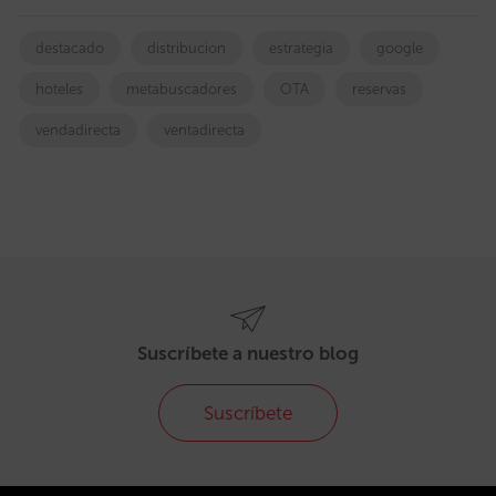
destacado
distribucion
estrategia
google
hoteles
metabuscadores
OTA
reservas
vendadirecta
ventadirecta
Suscríbete a nuestro blog
Suscríbete