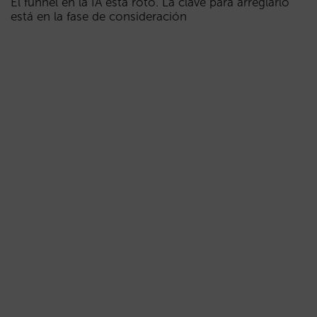
El funnel en la IA está roto. La clave para arreglarlo
está en la fase de consideración