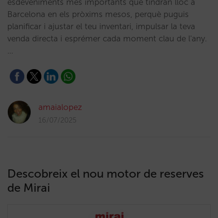
esdeveniments més importants que tindran lloc a
Barcelona en els pròxims mesos, perquè puguis
planificar i ajustar el teu inventari, impulsar la teva
venda directa i esprémer cada moment clau de l'any.
…
amaialopez
16/07/2025
Descobreix el nou motor de reserves
de Mirai