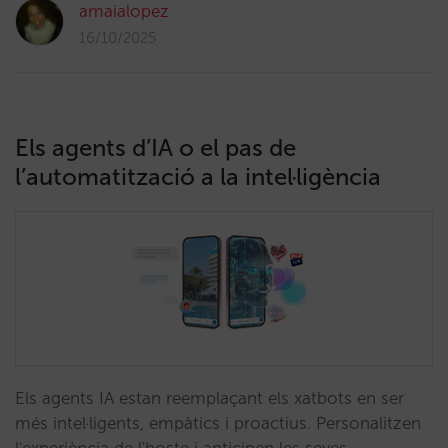
amaialopez
16/10/2025
Els agents d’IA o el pas de
l’automatització a la intel·ligència
Els agents IA estan reemplaçant els xatbots en ser
més intel·ligents, empàtics i proactius. Personalitzen