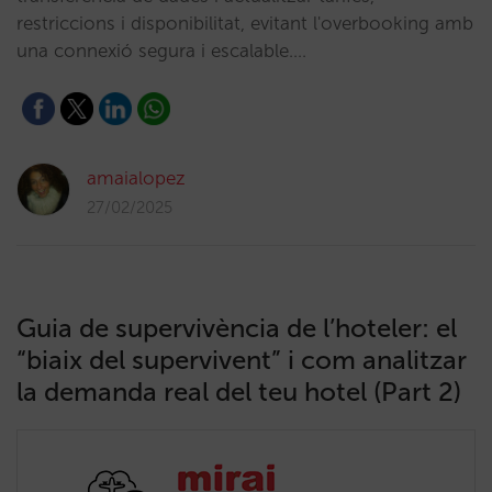
restriccions i disponibilitat, evitant l'overbooking amb
una connexió segura i escalable.…
amaialopez
27/02/2025
Guia de supervivència de l’hoteler: el
“biaix del supervivent” i com analitzar
la demanda real del teu hotel (Part 2)