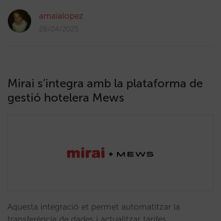
amaialopez
28/04/2025
Mirai s’integra amb la plataforma de
gestió hotelera Mews
Aquesta integració et permet automatitzar la
transferència de dades i actualitzar tarifes,