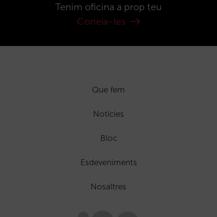
Tenim oficina a prop teu
Coneix-les
Que fem
Notícies
Bloc
Esdeveniments
Nosaltres