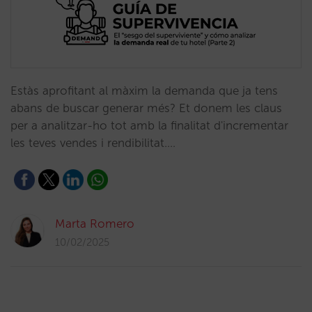
Estàs aprofitant al màxim la demanda que ja tens
abans de buscar generar més? Et donem les claus
per a analitzar-ho tot amb la finalitat d'incrementar
les teves vendes i rendibilitat.…
Marta Romero
10/02/2025