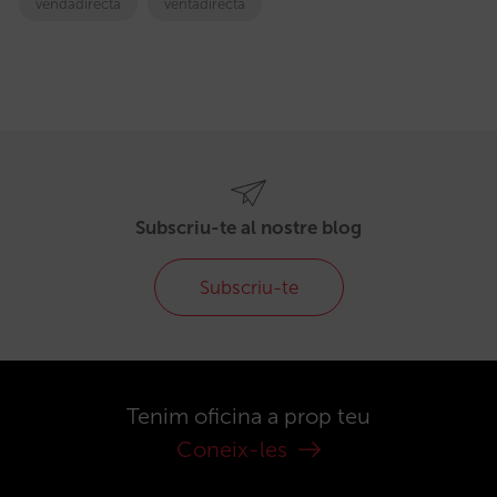
vendadirecta
ventadirecta
Subscriu-te al nostre blog
Subscriu-te
Tenim oficina a prop teu
Coneix-les