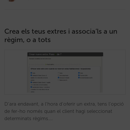
Crea els teus extres i associa’ls a un
règim, o a tots
D’ara endavant, a l’hora d’oferir un extra, tens l’opció
de fer-ho només quan el client hagi seleccionat
determinats règims.…