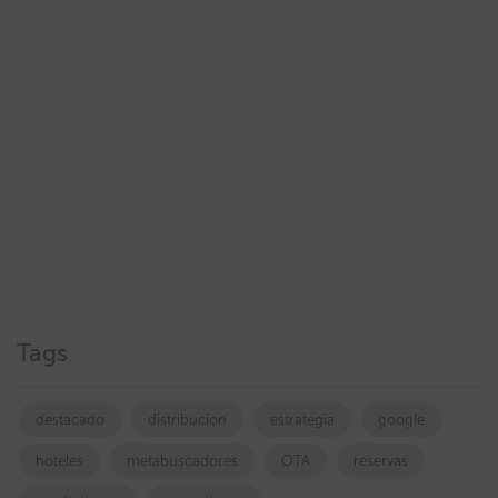
Tags
destacado
distribucion
estrategia
google
hoteles
metabuscadores
OTA
reservas