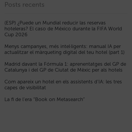
Posts recents
(ESP) ¿Puede un Mundial reducir las reservas
hoteleras? El caso de México durante la FIFA World
Cup 2026
Menys campanyes, més intel·ligents: manual IA per
actualitzar el màrqueting digital del teu hotel (part 1)
Madrid davant la Fórmula 1: aprenentatges del GP de
Catalunya i del GP de Ciutat de Mèxic per als hotels
Com apareix un hotel en els assistents d’IA: les tres
capes de visibilitat
La fi de l’era “Book on Metasearch”