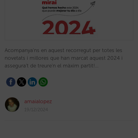
Acompanya'ns en aquest recorregut per totes les
novetats i millores que han marcat aquest 2024 i
assegura't de treure'n el màxim partit!…
amaialopez
19/12/2024