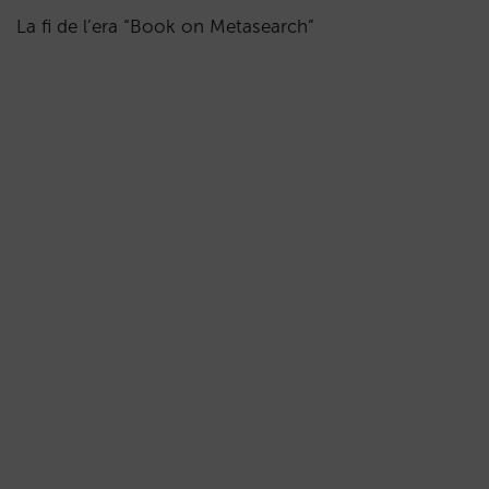
La fi de l’era “Book on Metasearch”