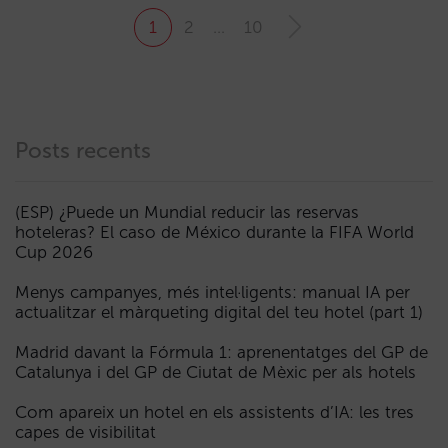
1
2
…
10
Posts recents
(ESP) ¿Puede un Mundial reducir las reservas
hoteleras? El caso de México durante la FIFA World
Cup 2026
Menys campanyes, més intel·ligents: manual IA per
actualitzar el màrqueting digital del teu hotel (part 1)
Madrid davant la Fórmula 1: aprenentatges del GP de
Catalunya i del GP de Ciutat de Mèxic per als hotels
Com apareix un hotel en els assistents d’IA: les tres
capes de visibilitat