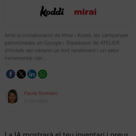
Amb la col·laboració de Mirai i Koddi, les campanyes
patrocinades en Google i Tripadvisor de ATELIER
d'Hotels van obtenir un fort rendiment i un valor
incremental clar.…
Paola Romero
17/07/2025
La IA mostrarà el teu inventari i preus