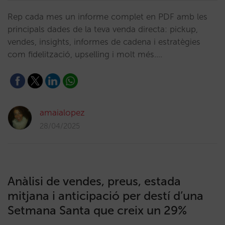
Rep cada mes un informe complet en PDF amb les
principals dades de la teva venda directa: pickup,
vendes, insights, informes de cadena i estratègies
com fidelització, upselling i molt més.…
amaialopez
28/04/2025
Anàlisi de vendes, preus, estada
mitjana i anticipació per destí d’una
Setmana Santa que creix un 29%