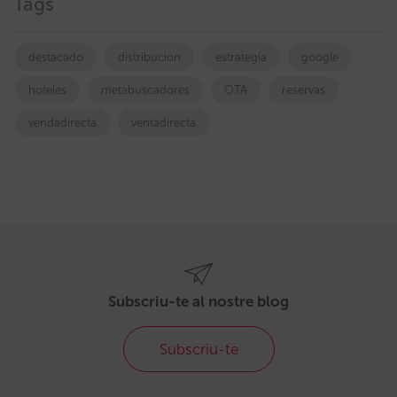
Tags
destacado
distribucion
estrategia
google
hoteles
metabuscadores
OTA
reservas
vendadirecta
ventadirecta
Subscriu-te al nostre blog
Subscriu-te