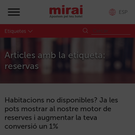
ESP
Etiquetes
Articles amb la etiqueta:
reservas
Habitacions no disponibles? Ja les
pots mostrar al nostre motor de
reserves i augmentar la teva
conversió un 1%