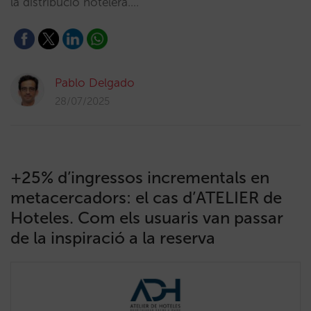
la distribució hotelera.…
Pablo Delgado
28/07/2025
+25% d’ingressos incrementals en
metacercadors: el cas d’ATELIER de
Hoteles. Com els usuaris van passar
de la inspiració a la reserva