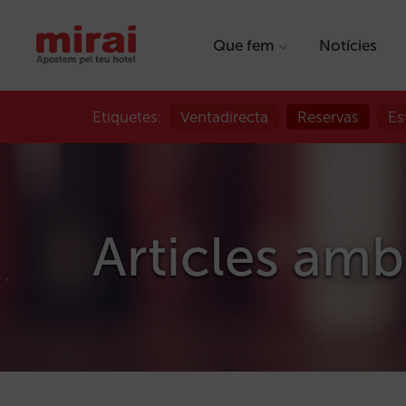
Que fem
Notícies
Etiquetes:
Ventadirecta
Reservas
Es
Articles amb