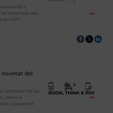
 incremental o
s en temporada alta
l teu ADR i
a novetat del
 rendibilitat del teu
ts oferint la
pletar el pagament