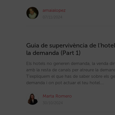
amaialopez
07/11/2024
Guia de supervivència de l’hote
la demanda (Part 1)
Els hotels no generen demanda, la venda di
amb la resta de canals per atreure la demand
T'expliquem el que has de saber sobre els g
demanda i on pot actuar el teu hotel.…
Marta Romero
30/10/2024