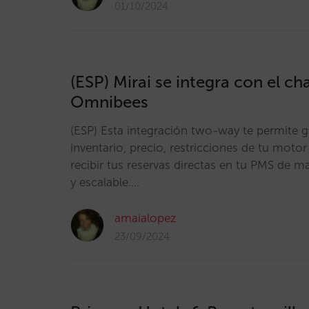
01/10/2024
(ESP) Mirai se integra con el c
Omnibees
(ESP) Esta integración two-way te permite g
inventario, precio, restricciones de tu mot
recibir tus reservas directas en tu PMS de m
y escalable.…
amaialopez
23/09/2024