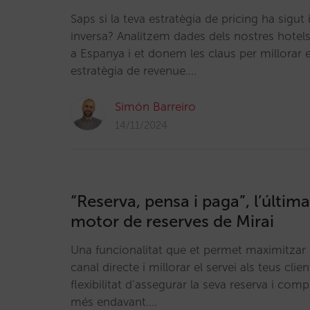
Saps si la teva estratègia de pricing ha sigut
inversa? Analitzem dades dels nostres hotel
a Espanya i et donem les claus per millorar e
estratègia de revenue.…
Simón Barreiro
14/11/2024
“Reserva, pensa i paga”, l’últim
motor de reserves de Mirai
Una funcionalitat que et permet maximitzar la
canal directe i millorar el servei als teus clien
flexibilitat d’assegurar la seva reserva i com
més endavant.…