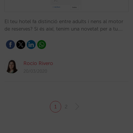
El teu hotel fa distinció entre adults i nens al motor
de reserves? Si és així, tenim una novetat per a tu.…
Rocío Rivero
20/03/2020
1
2