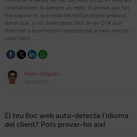
Potenciar la venda del teu lloc web oficial en mercats
internacionals és sempre un repte. El primer que has
d’assegurar és que estàs tecnològicament preparat,
donat que, si no, seràs presa fàcil de les OTA que
dominen a la perfecció l’adaptabilitat a cada mercat i
cada client.…
Pablo Delgado
08/09/2020
El teu lloc web auto-detecta l’idioma
del client? Pots provar-ho així