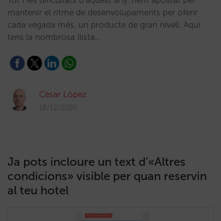
Tot i les dificultats d’aquest any, hem apostat per
mantenir el ritme de desenvolupaments per oferir
cada vegada més, un producte de gran nivell. Aquí
tens la nombrosa llista…
César López
18/12/2020
Ja pots incloure un text d’«Altres
condicions» visible per quan reservin
al teu hotel