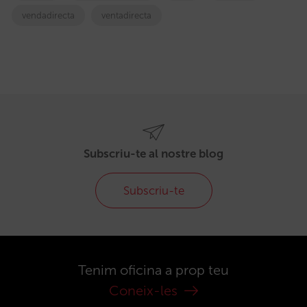
vendadirecta
ventadirecta
Subscriu-te al nostre blog
Subscriu-te
Tenim oficina a prop teu
Coneix-les