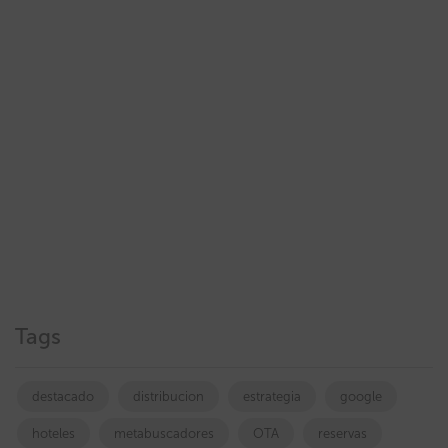
Tags
destacado
distribucion
estrategia
google
hoteles
metabuscadores
OTA
reservas