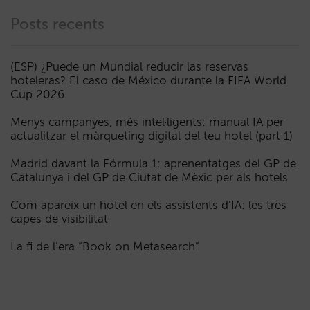
Posts recents
(ESP) ¿Puede un Mundial reducir las reservas
hoteleras? El caso de México durante la FIFA World
Cup 2026
Menys campanyes, més intel·ligents: manual IA per
actualitzar el màrqueting digital del teu hotel (part 1)
Madrid davant la Fórmula 1: aprenentatges del GP de
Catalunya i del GP de Ciutat de Mèxic per als hotels
Com apareix un hotel en els assistents d’IA: les tres
capes de visibilitat
La fi de l’era “Book on Metasearch”