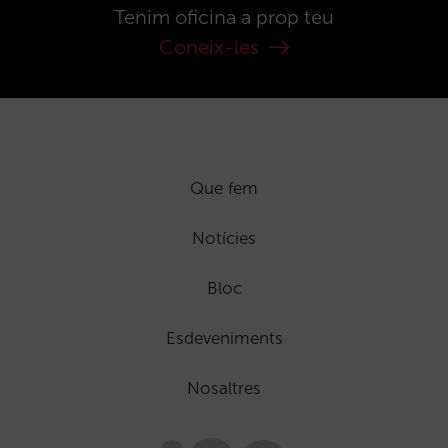
Tenim oficina a prop teu
Coneix-les
Que fem
Notícies
Bloc
Esdeveniments
Nosaltres