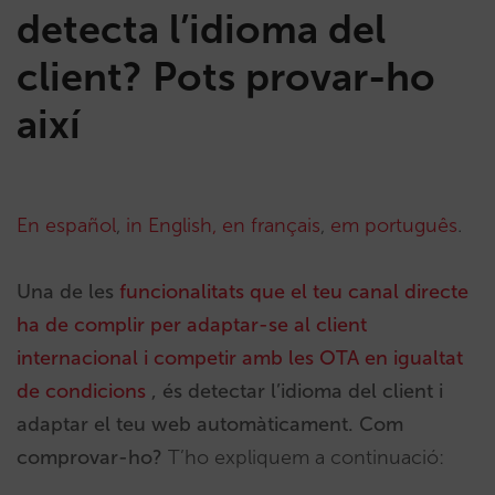
detecta l’idioma del
client? Pots provar-ho
així
En español
,
in English,
en français
,
em português
.
Una de les
funcionalitats que el teu canal directe
ha de complir per adaptar-se al client
internacional i competir amb les OTA en igualtat
de condicions
, és detectar l’idioma del client i
adaptar el teu web automàticament. Com
comprovar-ho?
T’ho expliquem a continuació: