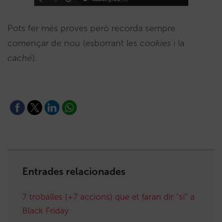
Pots fer més proves però recorda sempre
començar de nou (esborrant les
cookies
i la
caché
).
Entrades relacionades
7 troballes (+7 accions) que et faran dir “sí” a
Black Friday