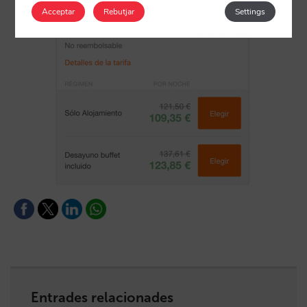
Acceptar
Rebutjar
Settings
Entrades relacionades