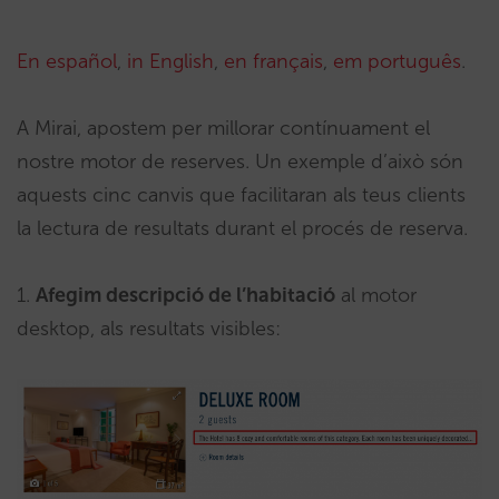
En español
,
in English
,
en français
,
em português
.
A Mirai, apostem per millorar contínuament el
nostre motor de reserves. Un exemple d’això són
aquests cinc canvis que facilitaran als teus clients
la lectura de resultats durant el procés de reserva.
1.
Afegim descripció de l’habitació
al motor
desktop, als resultats visibles: