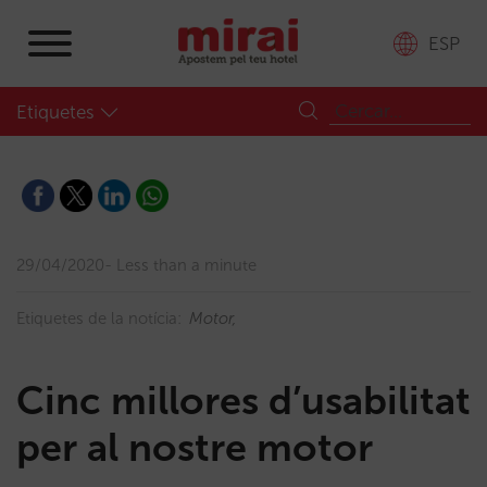
ESP
Etiquetes
29/04/2020
Less than a minute
Etiquetes de la notícia:
Motor
Cinc millores d’usabilitat
per al nostre motor