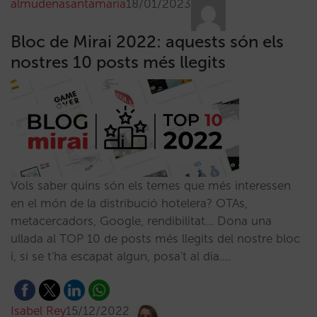
almudenasantamaria
18/01/2023
Bloc de Mirai 2022: aquests són els
nostres 10 posts més llegits
Vols saber quins són els temes que més interessen
en el món de la distribució hotelera? OTAs,
metacercadors, Google, rendibilitat... Dona una
ullada al TOP 10 de posts més llegits del nostre bloc
i, si se t'ha escapat algun, posa't al dia.…
Isabel Rey
15/12/2022