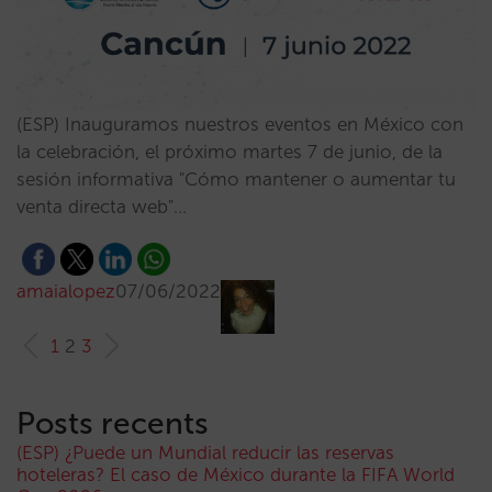
(ESP) Inauguramos nuestros eventos en México con
la celebración, el próximo martes 7 de junio, de la
sesión informativa "Cómo mantener o aumentar tu
venta directa web"…
amaialopez
07/06/2022
1
2
3
Posts recents
(ESP) ¿Puede un Mundial reducir las reservas
hoteleras? El caso de México durante la FIFA World