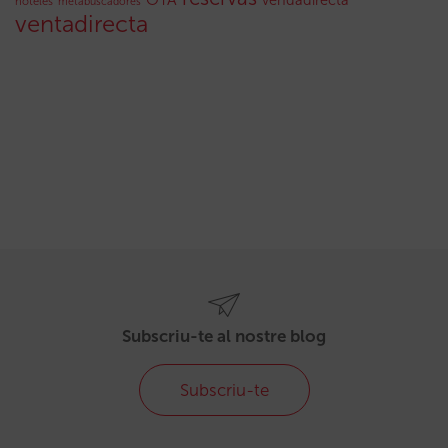
vendadirecta
hoteles
metabuscadores
ventadirecta
Subscriu-te al nostre blog
Subscriu-te