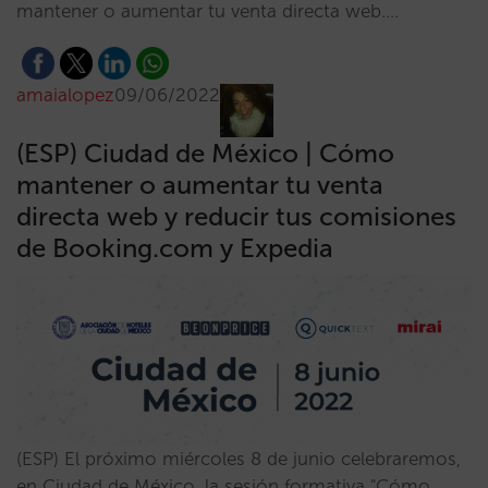
mantener o aumentar tu venta directa web.…
amaialopez
09/06/2022
(ESP) Ciudad de México | Cómo
mantener o aumentar tu venta
directa web y reducir tus comisiones
de Booking.com y Expedia
(ESP) El próximo miércoles 8 de junio celebraremos,
en Ciudad de México, la sesión formativa "Cómo