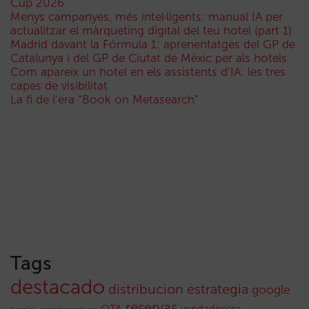
Cup 2026
Menys campanyes, més intel·ligents: manual IA per
actualitzar el màrqueting digital del teu hotel (part 1)
Madrid davant la Fórmula 1: aprenentatges del GP de
Catalunya i del GP de Ciutat de Mèxic per als hotels
Com apareix un hotel en els assistents d’IA: les tres
capes de visibilitat
La fi de l’era “Book on Metasearch”
Tags
destacado
distribucion
estrategia
google
reservas
OTA