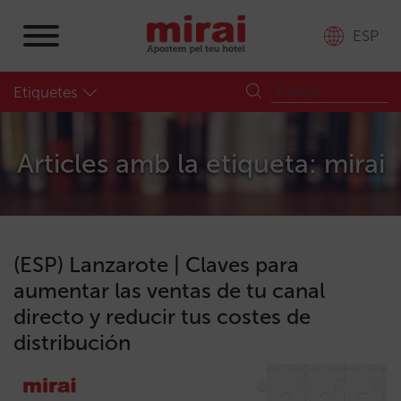
ESP
Etiquetes
Articles amb la etiqueta: mirai
(ESP) Lanzarote | Claves para
aumentar las ventas de tu canal
directo y reducir tus costes de
distribución