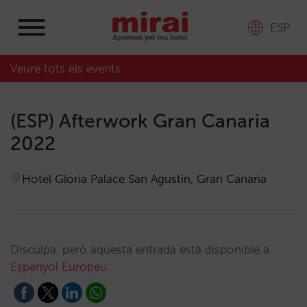
ESP
Veure tots els events
(ESP) Afterwork Gran Canaria
2022
Hotel Gloria Palace San Agustín, Gran Canaria
Disculpa, però aquesta entrada està disponible a
Espanyol Europeu
.