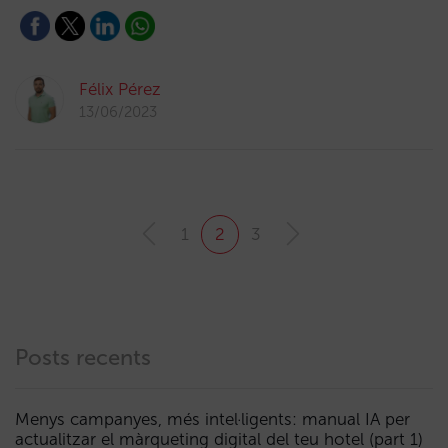
Félix Pérez
13/06/2023
1
2
3
Posts recents
Menys campanyes, més intel·ligents: manual IA per
actualitzar el màrqueting digital del teu hotel (part 1)