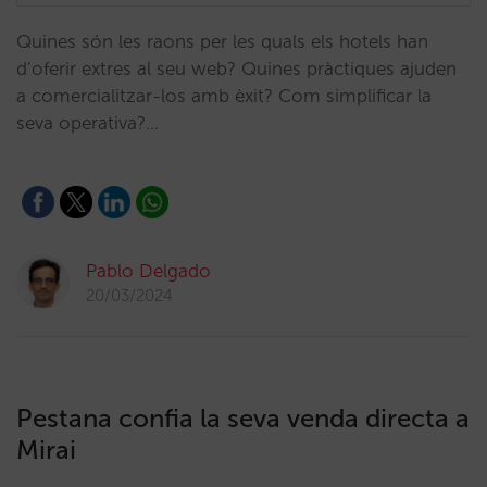
Quines són les raons per les quals els hotels han
d’oferir extres al seu web? Quines pràctiques ajuden
a comercialitzar-los amb èxit? Com simplificar la
seva operativa?…
Pablo Delgado
20/03/2024
Pestana confia la seva venda directa a
Mirai