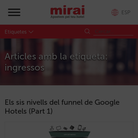
ESP
Etiquetes
Articles amb la etiqueta:
ingressos
Els sis nivells del funnel de Google
Hotels (Part 1)