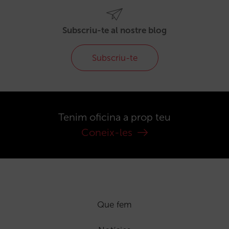
Subscriu-te al nostre blog
Subscriu-te
Tenim oficina a prop teu
Coneix-les
Que fem