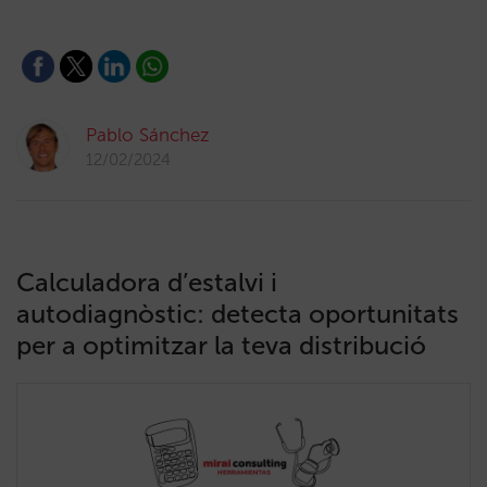
Pablo Sánchez
12/02/2024
Calculadora d’estalvi i
autodiagnòstic: detecta oportunitats
per a optimitzar la teva distribució