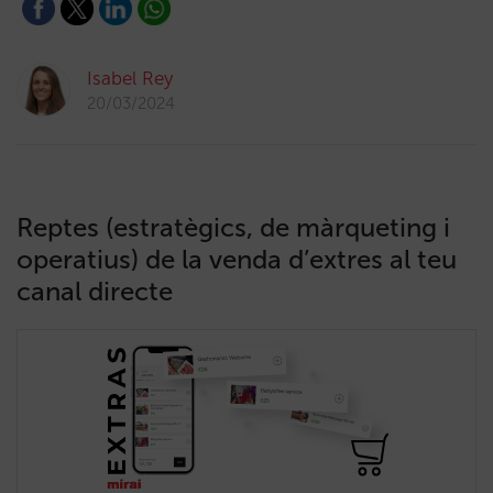
Isabel Rey
20/03/2024
Reptes (estratègics, de màrqueting i
operatius) de la venda d’extres al teu
canal directe