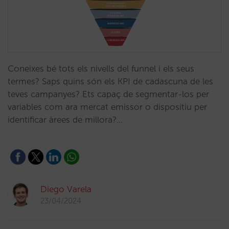
Coneixes bé tots els nivells del funnel i els seus
termes? Saps quins són els KPI de cadascuna de les
teves campanyes? Ets capaç de segmentar-los per
variables com ara mercat emissor o dispositiu per
identificar àrees de millora?…
Diego Varela
23/04/2024