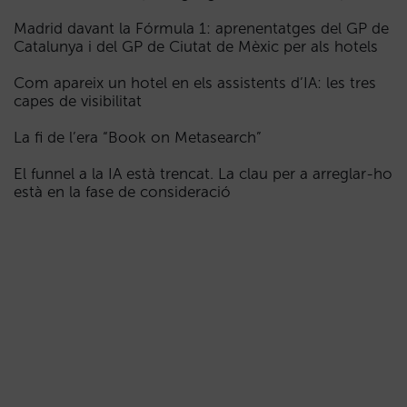
Madrid davant la Fórmula 1: aprenentatges del GP de
Catalunya i del GP de Ciutat de Mèxic per als hotels
Com apareix un hotel en els assistents d’IA: les tres
capes de visibilitat
La fi de l’era “Book on Metasearch”
El funnel a la IA està trencat. La clau per a arreglar-ho
està en la fase de consideració