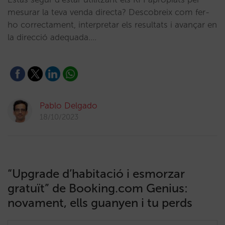
mesurar la teva venda directa? Descobreix com fer-
ho correctament, interpretar els resultats i avançar en
la direcció adequada.…
Pablo Delgado
18/10/2023
“Upgrade d’habitació i esmorzar
gratuït” de Booking.com Genius:
novament, ells guanyen i tu perds