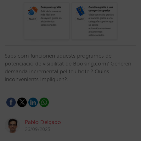
Saps com funcionen aquests programes de
potenciació de visibilitat de Booking.com? Generen
demanda incremental pel teu hotel? Quins
inconvenients impliquen?…
Pablo Delgado
26/09/2023