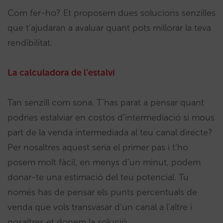
Com fer-ho? Et proposem dues solucions senzilles
que t’ajudaran a avaluar quant pots millorar la teva
rendibilitat.
La calculadora de l’estalvi
Tan senzill com sona. T’has parat a pensar quant
podries estalviar en costos d’intermediació si mous
part de la venda intermediada al teu canal directe?
Per nosaltres aquest seria el primer pas i t’ho
posem molt fàcil, en menys d’un minut, podem
donar-te una estimació del teu potencial. Tu
només has de pensar els punts percentuals de
venda que vols transvasar d’un canal a l’altre i
nosaltres et donem la solució.