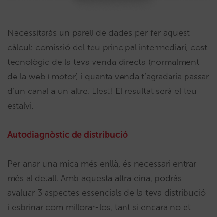
Necessitaràs un parell de dades per fer aquest
càlcul: comissió del teu principal intermediari, cost
tecnològic de la teva venda directa (normalment
de la web+motor) i quanta venda t’agradaria passar
d’un canal a un altre. Llest! El resultat serà el teu
estalvi.
Autodiagnòstic de distribució
Per anar una mica més enllà, és necessari entrar
més al detall. Amb aquesta altra eina, podràs
avaluar 3 aspectes essencials de la teva distribució
i esbrinar com millorar-los, tant si encara no et