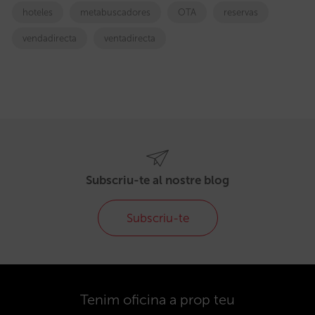
hoteles
metabuscadores
OTA
reservas
vendadirecta
ventadirecta
Subscriu-te al nostre blog
Subscriu-te
Tenim oficina a prop teu