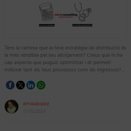
Tens la certesa que la teva estratègia de distribució és
la més rendible pel teu allotjament? Creus que hi ha
cap aspecte que puguis optimitzar i et permeti
millorar tant els teus processos com els ingressos?…
amaialopez
17/01/2024