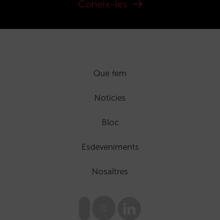
Coneix-les
Que fem
Notícies
Bloc
Esdeveniments
Nosaltres