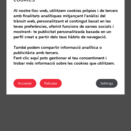
Al nostre lloc web, utilitzem cookies pròpies i de tercers
amb finalitats analítiques mitjançant l'anàlisi del
trànsit web, personalitzant el contingut basat en les
teves preferències, oferint funcions de xarxes socials i
mostrant- te publicitat personalitzada basada en un
perfil creat a partir dels teus hàbits de navegació.
També podem compartir informació analítica o
publicitària amb tercers.
Fent clic aquí pots gestionar el teu consentiment i
trobar més informació sobre les cookies que utilitzem.
Acceptar
Rebutjar
Settings