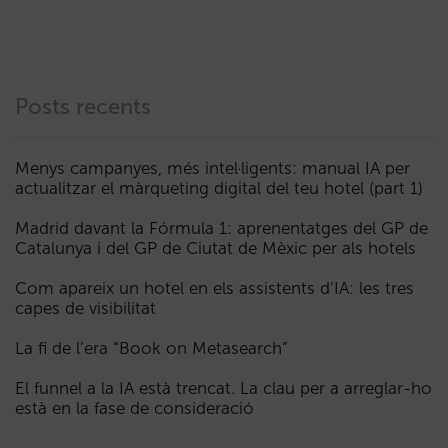
Posts recents
Menys campanyes, més intel·ligents: manual IA per
actualitzar el màrqueting digital del teu hotel (part 1)
Madrid davant la Fórmula 1: aprenentatges del GP de
Catalunya i del GP de Ciutat de Mèxic per als hotels
Com apareix un hotel en els assistents d’IA: les tres
capes de visibilitat
La fi de l’era “Book on Metasearch”
El funnel a la IA està trencat. La clau per a arreglar-ho
està en la fase de consideració