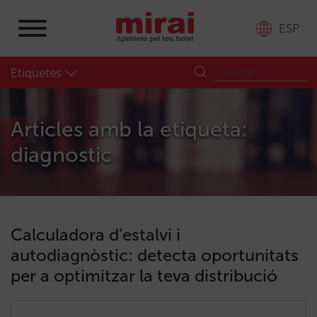
ESP
Etiquetes
Articles amb la etiqueta:
diagnostic
Calculadora d’estalvi i
autodiagnòstic: detecta oportunitats
per a optimitzar la teva distribució