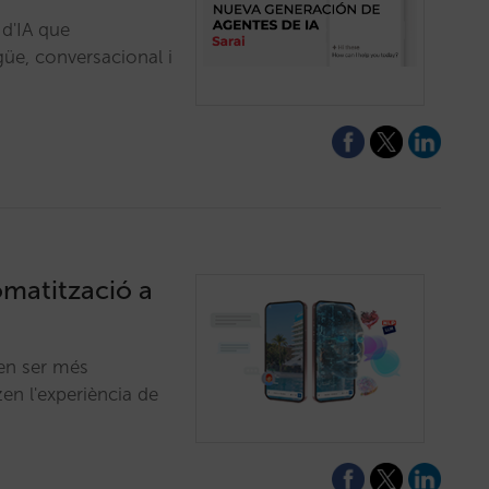
 d'IA que
ngüe, conversacional i
tomatització a
 en ser més
zen l'experiència de