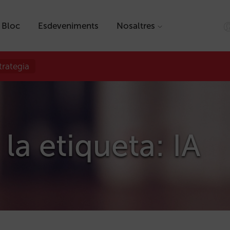
Bloc
Esdeveniments
Nosaltres
trategia
la etiqueta: IA