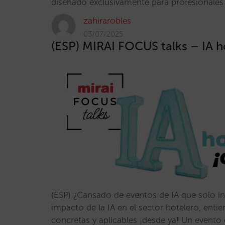
diseñado exclusivamente para profesionales
zahirarobles
03/07/2025
(ESP) MIRAI FOCUS talks – IA ho
(ESP) ¿Cansado de eventos de IA que solo in
impacto de la IA en el sector hotelero, entie
concretas y aplicables ¡desde ya! Un evento c