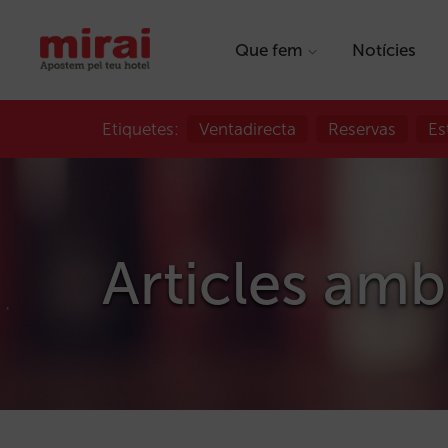
Que fem
Notícies
Etiquetes:
Ventadirecta
Reservas
Es
Articles amb 