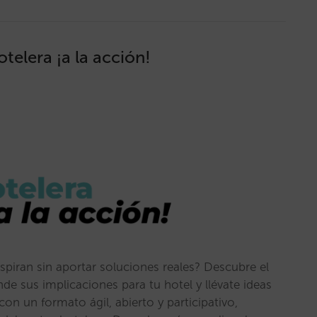
telera ¡a la acción!
spiran sin aportar soluciones reales? Descubre el
nde sus implicaciones para tu hotel y llévate ideas
on un formato ágil, abierto y participativo,