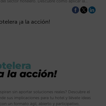
 del sector hotelero. Descubre cómo aplicar la…
telera ¡a la acción!
spiran sin aportar soluciones reales? Descubre el
nde sus implicaciones para tu hotel y llévate ideas
on un formato ágil, abierto y participativo,