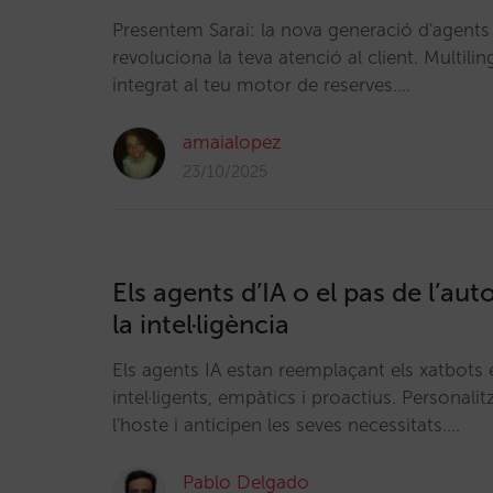
Presentem Sarai: la nova generació d'agents
revoluciona la teva atenció al client. Multili
integrat al teu motor de reserves.…
amaialopez
23/10/2025
Els agents d’IA o el pas de l’au
la intel·ligència
Els agents IA estan reemplaçant els xatbots
intel·ligents, empàtics i proactius. Personalit
l'hoste i anticipen les seves necessitats.…
Pablo Delgado