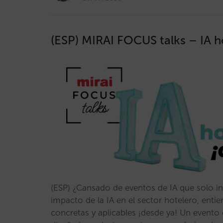
(ESP) MIRAI FOCUS talks – IA ho
(ESP) ¿Cansado de eventos de IA que solo in
impacto de la IA en el sector hotelero, entie
concretas y aplicables ¡desde ya! Un evento c