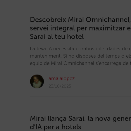
Descobreix Mirai Omnichannel, 
servei integral per maximitzar e
Sarai al teu hotel
La teva IA necessita combustible: dades de qu
manteniment. Si no disposes del temps o els
equip de Mirai Omnichannel s'encarrega de 
amaialopez
23/10/2025
Mirai llança Sarai, la nova gene
d’IA per a hotels