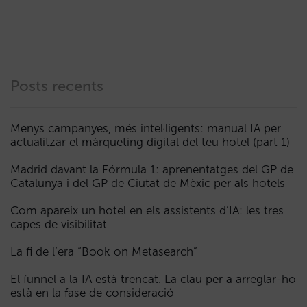
Posts recents
Menys campanyes, més intel·ligents: manual IA per
actualitzar el màrqueting digital del teu hotel (part 1)
Madrid davant la Fórmula 1: aprenentatges del GP de
Catalunya i del GP de Ciutat de Mèxic per als hotels
Com apareix un hotel en els assistents d’IA: les tres
capes de visibilitat
La fi de l’era “Book on Metasearch”
El funnel a la IA està trencat. La clau per a arreglar-ho
està en la fase de consideració