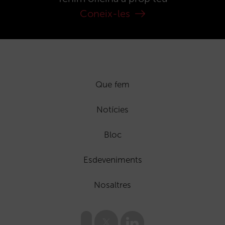
Coneix-les
Que fem
Notícies
Bloc
Esdeveniments
Nosaltres