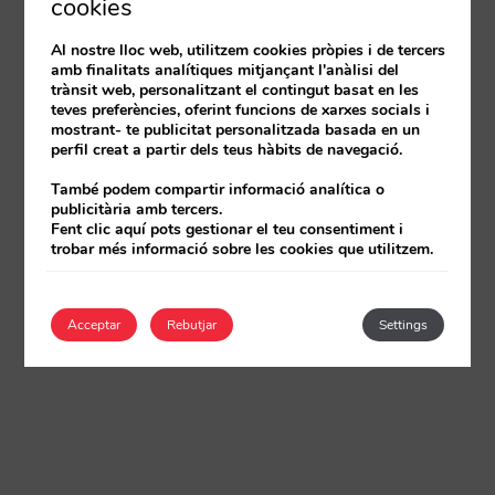
cookies
Al nostre lloc web, utilitzem cookies pròpies i de tercers
amb finalitats analítiques mitjançant l'anàlisi del
trànsit web, personalitzant el contingut basat en les
teves preferències, oferint funcions de xarxes socials i
mostrant- te publicitat personalitzada basada en un
perfil creat a partir dels teus hàbits de navegació.
També podem compartir informació analítica o
publicitària amb tercers.
Fent clic aquí pots gestionar el teu consentiment i
trobar més informació sobre les cookies que utilitzem.
Acceptar
Rebutjar
Settings