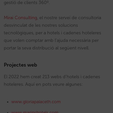
gestió de clients 360º.
Mirai Consulting
, el nostre servei de consultoria
desvinculat de les nostres solucions
tecnològiques, per a hotels i cadenes hoteleres
que volen comptar amb l’ajuda necessària per
portar la seva distribució al següent nivell.
Projectes web
El 2022 hem creat 213 webs d’hotels i cadenes
hoteleres. Aquí en pots veure algunes:
www.gloriapalaceth.com
www.marinshotels.com