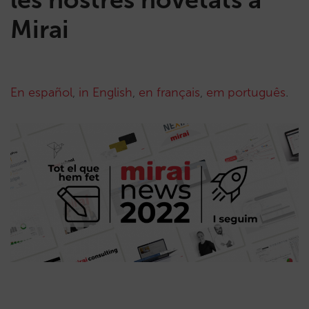
Mirai
En español
,
in English
,
en français
,
em português
.