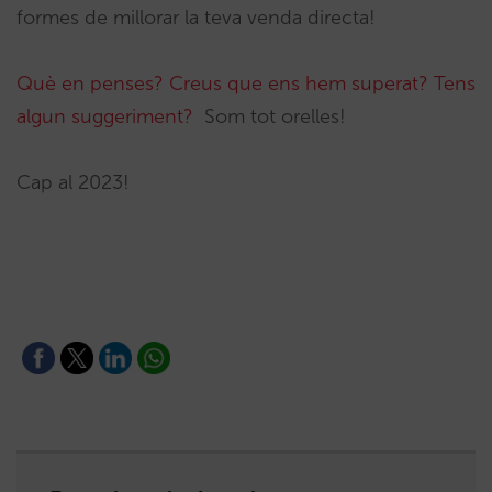
formes de millorar la teva venda directa!
Què en penses? Creus que ens hem superat? Tens
algun suggeriment?
Som tot orelles!
Cap al 2023!