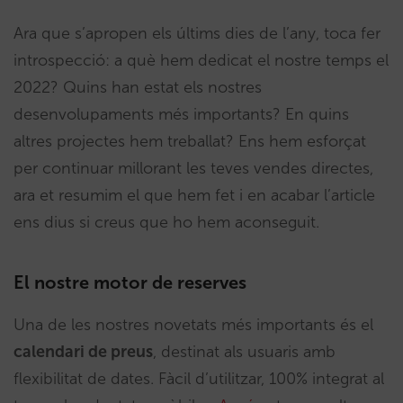
Ara que s’apropen els últims dies de l’any, toca fer
introspecció: a què hem dedicat el nostre temps el
2022? Quins han estat els nostres
desenvolupaments més importants? En quins
altres projectes hem treballat? Ens hem esforçat
per continuar millorant les teves vendes directes,
ara et resumim el que hem fet i en acabar l’article
ens dius si creus que ho hem aconseguit.
El nostre motor de reserves
Una de les nostres novetats més importants és el
calendari de preus
, destinat als usuaris amb
flexibilitat de dates. Fàcil d’utilitzar, 100% integrat al