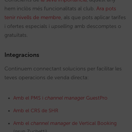
hem inclòs més funcionalitats al club.
Ara pots
tenir nivells de membre
, als que pots aplicar tarifes
i ofertes especials i
upselling
amb descomptes o
gratuïtats.
Integracions
Continuem connectant solucions per facilitar les
teves operacions de venda directa:
Amb el PMS i
channel manager
GuestPro
Amb el CRS de SHR
Amb el
channel manager
de Vertical Booking
(grup Zuchetti)