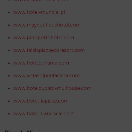
www.hotel-mundial.pt
www.mayboutiquehotel.com
www.puroportohotel.com
www.talaiaplazaecoresort.com
www.hoteldunama.com
www.vistasolpuntacana.com
www.hotelduparc-mulhouse.com
www.hotel-laplace.com
www.hotel-franciscain.net