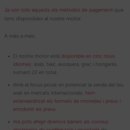
Ja són tots aquests els mètodes de pagament
que
tens disponibles al nostre motor.
A més a més:
El nostre motor està
disponible en cinc nous
idiomes
: àrab, txec, eusquera, grec i hongarès,
sumant 22 en total.
Amb el focus posat en potenciar la venda del teu
web en mercats internacionals,
hem
estandarditzat els formats de monedes i preus i
arrodonit els preus
Ara pots afegir diversos bàners als correus
electrònics de confirmació i preestada
de