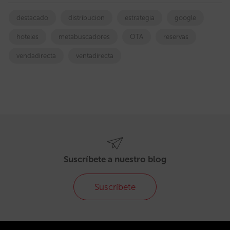
destacado
distribucion
estrategia
google
hoteles
metabuscadores
OTA
reservas
vendadirecta
ventadirecta
Suscríbete a nuestro blog
Suscríbete