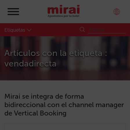
Etiquetas
Artículos con la etiqueta :
vendadirecta
Mirai se integra de forma
bidireccional con el channel manager
de Vertical Booking