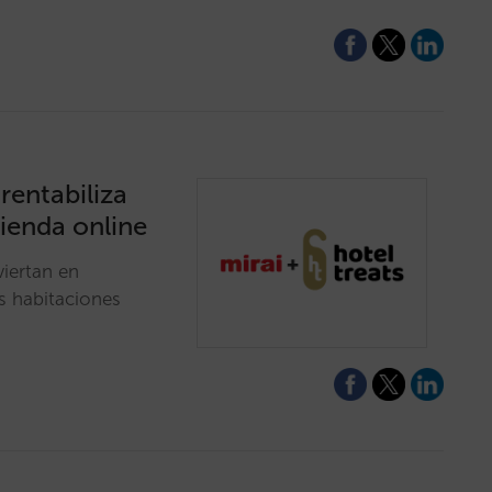
 rentabiliza
tienda online
viertan en
s habitaciones