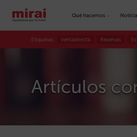
Qué hacemos
Notici
Etiquetas:
Ventadirecta
Reservas
Es
Artículos co