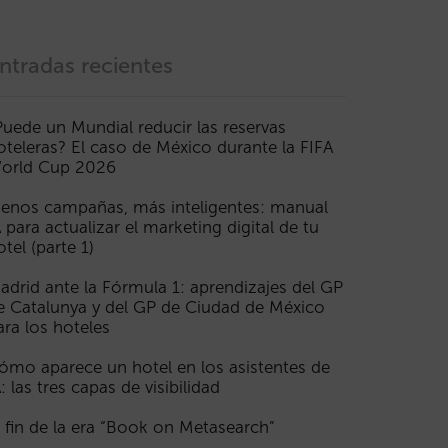
ntradas recientes
Puede un Mundial reducir las reservas
oteleras? El caso de México durante la FIFA
orld Cup 2026
enos campañas, más inteligentes: manual
A para actualizar el marketing digital de tu
otel (parte 1)
adrid ante la Fórmula 1: aprendizajes del GP
e Catalunya y del GP de Ciudad de México
ara los hoteles
ómo aparece un hotel en los asistentes de
A: las tres capas de visibilidad
l fin de la era “Book on Metasearch”