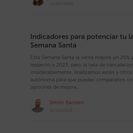
16/04/2024
Indicadores para potenciar tu 
Semana Santa
Esta Semana Santa la venta mejora un 26% 
respecto a 2023, pero la tasa de cancelació
cnsiderablemente. Analizamos estos y otro
autónoma para que puedas compararlos con 
opciones de mejora.…
Simón Barreiro
21/03/2024