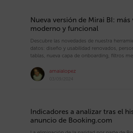
Nueva versión de Mirai BI: más 
moderno y funcional
Descubre las novedades de nuestra herramie
datos: diseño y usabilidad renovados, person
tablas, nueva capa de onboarding, filtros 
amaialopez
03/09/2024
Indicadores a analizar tras el hi
anuncio de Booking.com
La eliminación de la paridad por parte de 