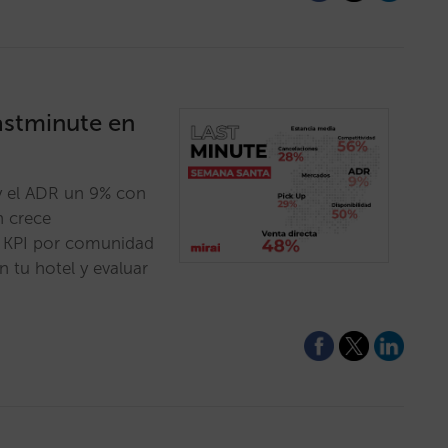
lastminute en
y el ADR un 9% con
n crece
s KPI por comunidad
tu hotel y evaluar