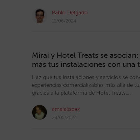
Pablo Delgado
11/06/2024
Mirai y Hotel Treats se asocian:
más tus instalaciones con una 
Haz que tus instalaciones y servicios se con
experiencias comercializables más allá de tu
gracias a la plataforma de Hotel Treats.…
amaialopez
28/05/2024