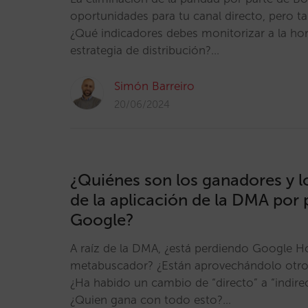
oportunidades para tu canal directo, pero t
¿Qué indicadores debes monitorizar a la hor
estrategia de distribución?…
Simón Barreiro
20/06/2024
¿Quiénes son los ganadores y l
de la aplicación de la DMA por 
Google?
A raíz de la DMA, ¿está perdiendo Google 
metabuscador? ¿Están aprovechándolo otr
¿Ha habido un cambio de “directo” a “indirec
¿Quien gana con todo esto?…