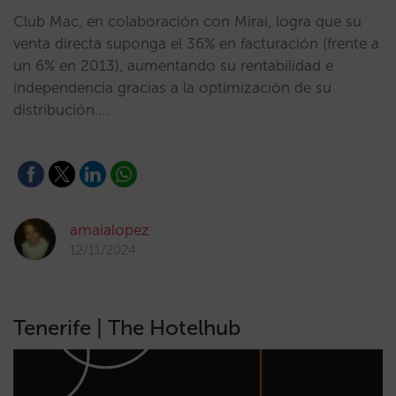
Club Mac, en colaboración con Mirai, logra que su
venta directa suponga el 36% en facturación (frente a
un 6% en 2013), aumentando su rentabilidad e
independencia gracias a la optimización de su
distribución.…
amaialopez
12/11/2024
Tenerife | The Hotelhub