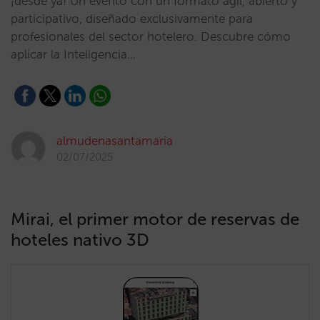
¡desde ya! Un evento con un formato ágil, abierto y
participativo, diseñado exclusivamente para
profesionales del sector hotelero. Descubre cómo
aplicar la Inteligencia…
almudenasantamaria
02/07/2025
Mirai, el primer motor de reservas de
hoteles nativo 3D