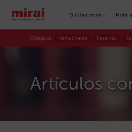
Qué hacemos
Notici
Etiquetas:
Ventadirecta
Reservas
Es
Artículos con