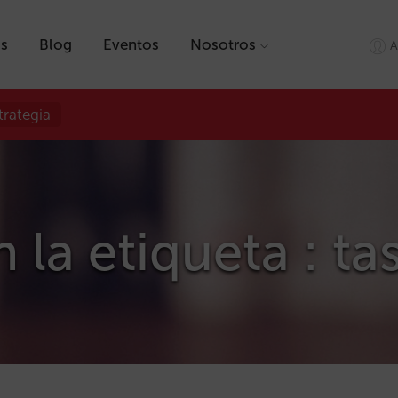
as
Blog
Eventos
Nosotros
A
trategia
 la etiqueta : ta