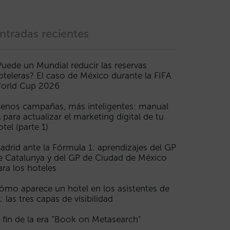
ntradas recientes
Puede un Mundial reducir las reservas
oteleras? El caso de México durante la FIFA
orld Cup 2026
enos campañas, más inteligentes: manual
A para actualizar el marketing digital de tu
otel (parte 1)
adrid ante la Fórmula 1: aprendizajes del GP
e Catalunya y del GP de Ciudad de México
ara los hoteles
ómo aparece un hotel en los asistentes de
A: las tres capas de visibilidad
l fin de la era “Book on Metasearch”