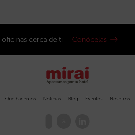
ficinas cerca de ti
Conócelas
Que hacemos
Noticias
Blog
Eventos
Nosotros