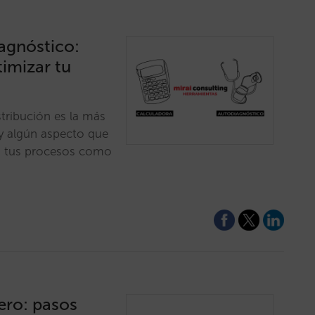
agnóstico:
imizar tu
stribución es la más
ay algún aspecto que
to tus procesos como
ero: pasos