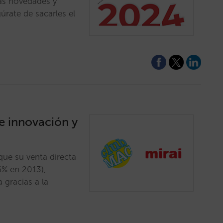
as novedades y
rate de sacarles el
e innovación y
que su venta directa
6% en 2013),
 gracias a la