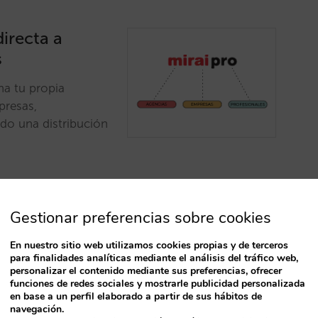
directa a
s
ha tu propia
presas,
do una distribución
Gestionar preferencias sobre cookies
En nuestro sitio web utilizamos cookies propias y de terceros
para finalidades analíticas mediante el análisis del tráfico web,
T
personalizar el contenido mediante sus preferencias, ofrecer
un 30% clics y
funciones de redes sociales y mostrarle publicidad personalizada
en base a un perfil elaborado a partir de sus hábitos de
navegación.