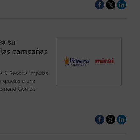
ra su
 las campañas
ls & Resorts impulsa
s gracias a una
 Demand Gen de