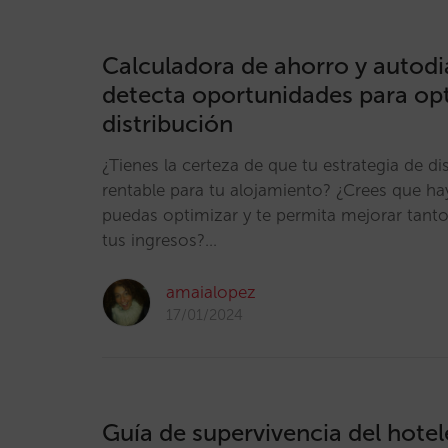
Calculadora de ahorro y autodi
detecta oportunidades para opt
distribución
¿Tienes la certeza de que tu estrategia de di
rentable para tu alojamiento? ¿Crees que h
puedas optimizar y te permita mejorar tan
tus ingresos?…
amaialopez
17/01/2024
Guía de supervivencia del hotel