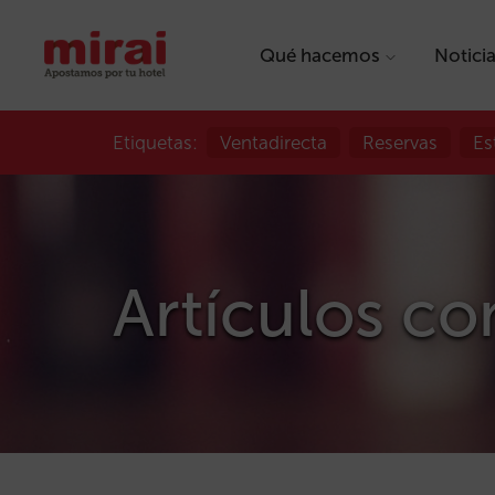
Qué hacemos
Notici
Etiquetas:
Ventadirecta
Reservas
Es
Artículos con