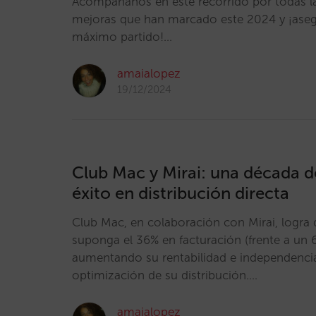
Acompáñanos en este recorrido por todas l
mejoras que han marcado este 2024 y ¡asegú
máximo partido!…
amaialopez
19/12/2024
Club Mac y Mirai: una década d
éxito en distribución directa
Club Mac, en colaboración con Mirai, logra 
suponga el 36% en facturación (frente a un 
aumentando su rentabilidad e independencia
optimización de su distribución.…
amaialopez