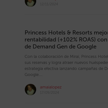
12/11/2024
Princess Hotels & Resorts mejo
rentabilidad (+102% ROAS) con
de Demand Gen de Google
Con la colaboración de Mirai, Princess Hote
sus reservas y logra atraer nuevos huéspede
estrategia efectiva lanzando campañas de
Google.…
amaialopez
17/09/2024