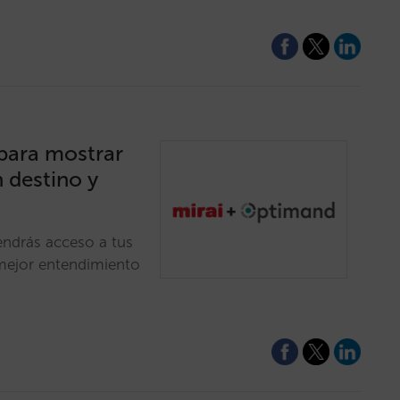
para mostrar
 destino y
endrás acceso a tus
 mejor entendimiento