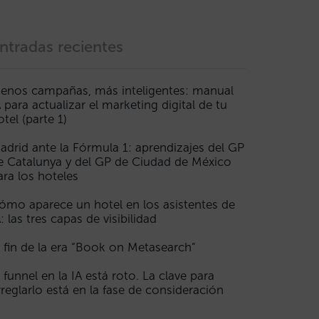
ntradas recientes
enos campañas, más inteligentes: manual
A para actualizar el marketing digital de tu
otel (parte 1)
adrid ante la Fórmula 1: aprendizajes del GP
e Catalunya y del GP de Ciudad de México
ara los hoteles
ómo aparece un hotel en los asistentes de
A: las tres capas de visibilidad
l fin de la era “Book on Metasearch”
l funnel en la IA está roto. La clave para
rreglarlo está en la fase de consideración