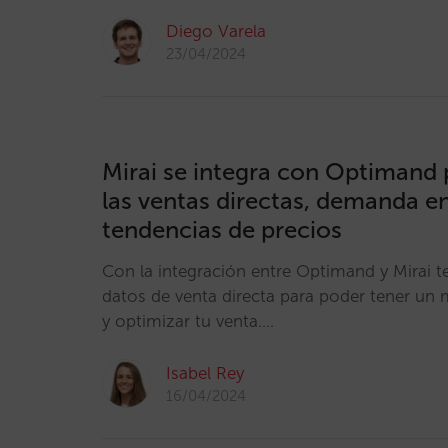
Diego Varela
23/04/2024
Mirai se integra con Optimand 
las ventas directas, demanda en
tendencias de precios
Con la integración entre Optimand y Mirai t
datos de venta directa para poder tener un
y optimizar tu venta.…
Isabel Rey
16/04/2024