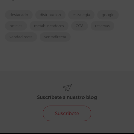
destacado
distribucion
estrategia
google
hoteles
metabuscadores
OTA
reservas
vendadirecta
ventadirecta
Suscríbete a nuestro blog
Suscríbete