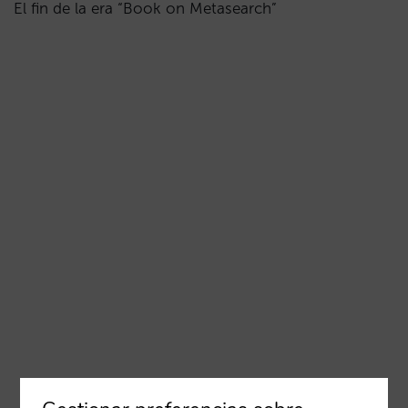
El fin de la era “Book on Metasearch”