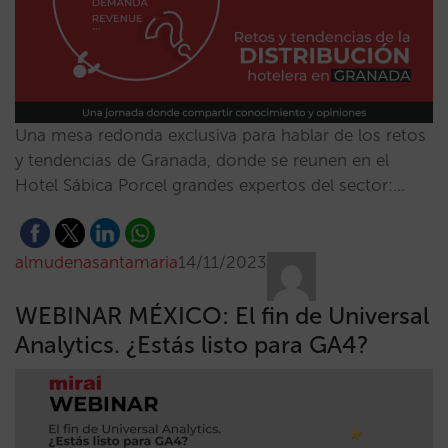
Una mesa redonda exclusiva para hablar de los retos
y tendencias de Granada, donde se reunen en el
Hotel Sábica Porcel grandes expertos del sector:…
almudenasantamaria
14/11/2023
WEBINAR MÉXICO: El fin de Universal
Analytics. ¿Estás listo para GA4?