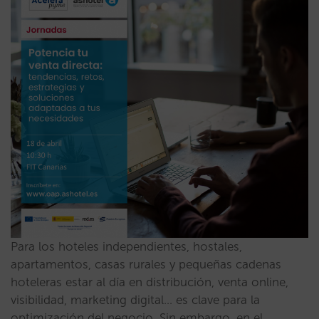
Para los hoteles independientes, hostales,
apartamentos, casas rurales y pequeñas cadenas
hoteleras estar al día en distribución, venta online,
visibilidad, marketing digital… es clave para la
optimización del negocio. Sin embargo, en el