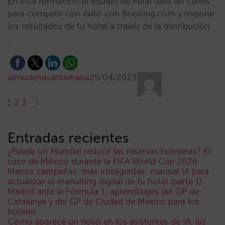
En esta formación el equipo de Mirai dará las claves
para competir con éxito con Booking.com y mejorar
los resultados de tu hotel a través de la distribución.
…
almudenasantamaria
25/04/2023
1
2
3
Entradas recientes
¿Puede un Mundial reducir las reservas hoteleras? El
caso de México durante la FIFA World Cup 2026
Menos campañas, más inteligentes: manual IA para
actualizar el marketing digital de tu hotel (parte 1)
Madrid ante la Fórmula 1: aprendizajes del GP de
Catalunya y del GP de Ciudad de México para los
hoteles
Cómo aparece un hotel en los asistentes de IA: las