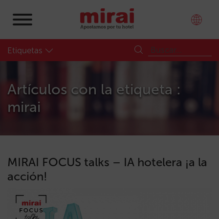
Etiquetas
Artículos con la etiqueta :
mirai
MIRAI FOCUS talks – IA hotelera ¡a la
acción!