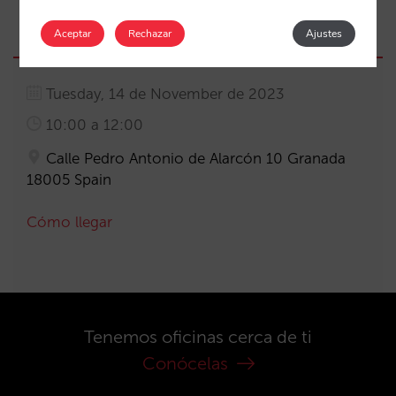
Aceptar
Rechazar
Ajustes
Tuesday, 14 de November de 2023
10:00 a 12:00
Calle Pedro Antonio de Alarcón 10 Granada
18005 Spain
Cómo llegar
Tenemos oficinas cerca de ti
Conócelas