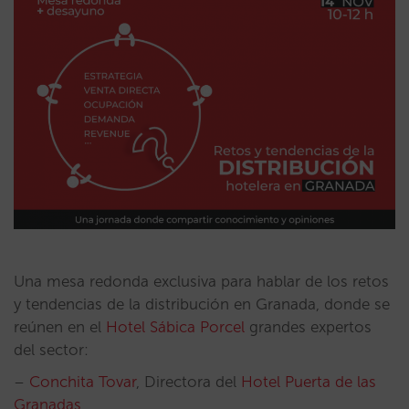
Una mesa redonda exclusiva para hablar de los retos
y tendencias de la distribución en Granada, donde se
reúnen en el
Hotel Sábica Porcel
grandes expertos
del sector:
–
Conchita Tovar
, Directora del
Hotel Puerta de las
Granadas