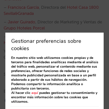
–
Francisca García
, Directora del
Hotel Casa 1800
Sevilla&Granada
–
Javier Guirado
, Director de Marketing y Ventas de
Grupo Hoteles Porcel
–
Javier Hallouch
, Directo comercial en
Barcelo
Gestionar preferencias sobre
Hoteles
Granada
cookies
Y
Simón Barreiro
, Senior Consultant en
Mirai
Consulting moderando esta gran mesa.
En nuestro sitio web utilizamos cookies propias y de
terceros para finalidades analíticas mediante el análisis
del tráfico web, personalizar el contenido mediante sus
preferencias, ofrecer funciones de redes sociales y
Si estás interesado en asistir, regístrate
aquí
.
mostrarle publicidad personalizada en base a un perfil
elaborado a partir de sus hábitos de navegación.
Podemos compartir la información analítica o
publicitaria con terceros.
Evento exclusivo para hoteleros.
Al hacer clic
aquí
puedes gestionar tu consentimiento y
encontrar más información sobre las cookies que
utilizamos.