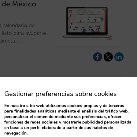
 de México
 calendario de
listo para ayudarte
directa.…
Gestionar preferencias sobre cookies
n? El impacto
En nuestro sitio web utilizamos cookies propias y de terceros
egia de
para finalidades analíticas mediante el análisis del tráfico web,
personalizar el contenido mediante sus preferencias, ofrecer
funciones de redes sociales y mostrarle publicidad personalizada
T
en base a un perfil elaborado a partir de sus hábitos de
recios? Analizamos
navegación.
. OBP) influye en el