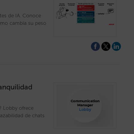
entes de IA. Conoce
 cómo cambia su peso
anquilidad
l? Lobby ofrece
trazabilidad de chats