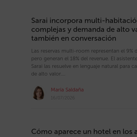
Sarai incorpora multi-habitació
complejas y demanda de alto va
también en conversación
Las reservas multi-room representan el 9% de
pero generan el 18% del revenue. El asistent
Sarai las resuelve en lenguaje natural para 
de alto valor.…
María Saldaña
16/07/2026
Cómo aparece un hotel en los a