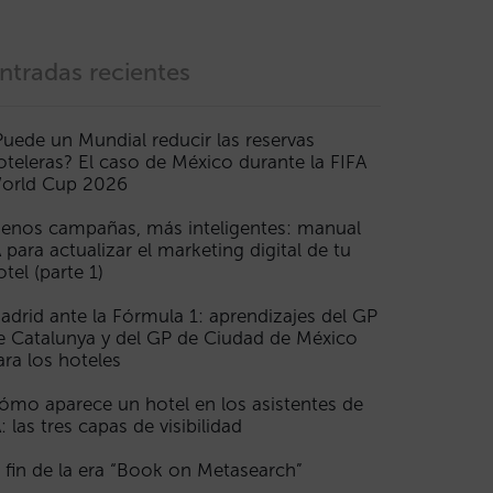
ntradas recientes
Puede un Mundial reducir las reservas
oteleras? El caso de México durante la FIFA
orld Cup 2026
enos campañas, más inteligentes: manual
A para actualizar el marketing digital de tu
otel (parte 1)
adrid ante la Fórmula 1: aprendizajes del GP
e Catalunya y del GP de Ciudad de México
ara los hoteles
ómo aparece un hotel en los asistentes de
A: las tres capas de visibilidad
l fin de la era “Book on Metasearch”