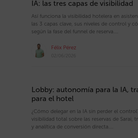
IA: las tres capas de visibilidad
Así funciona la visibilidad hotelera en asist
las 3 capas clave, sus niveles de control y
según la fase del funnel de reserva.…
Félix Pérez
02/06/2026
Lobby: autonomía para la IA, tr
para el hotel
¿Cómo delegar en la IA sin perder el contro
visibilidad total sobre las reservas de Sarai, 
y analítica de conversión directa.…