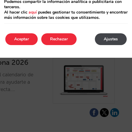
Podemos compartir la información analítica o publicitaria con
terceros.
Al hacer clic
aquí
puedes gestionar tu consentimiento y encontrar
más información sobre las cookies que utilizamos.
Aceptar
Rechazar
Ajustes
ona 2026
 calendario de
ra ayudarte a
recta.…