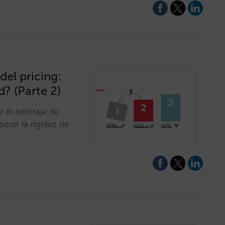
del pricing:
d? (Parte 2)
 el arbitraje de
rar la rigidez de