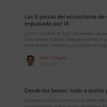
Las 6 piezas del ecosistema de 
impulsado por IA
¿Cómo convertir la IA en una ventaja real pa
Descubre las 6 piezas clave para construir 
venta directa coherente y conectado al neg
Pablo Delgado
13/01/2026
Desde los boxes: todo a punto
Cerramos 2025 con el motor de venta direct
conversacional, nuevo motor de reservas 3D