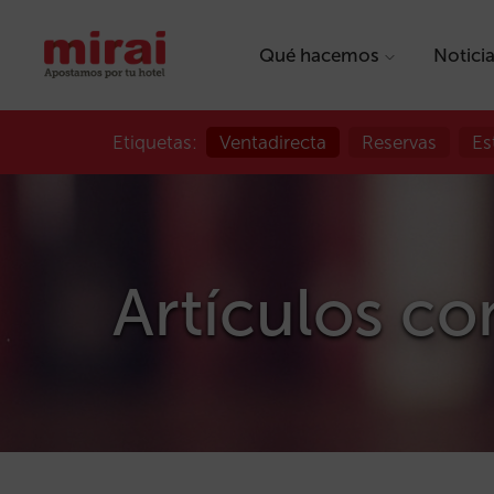
Qué hacemos
Notici
Etiquetas:
Ventadirecta
Reservas
Es
Artículos co