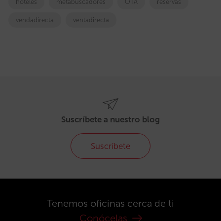
hoteles
metabuscadores
OTA
reservas
vendadirecta
ventadirecta
Suscríbete a nuestro blog
Suscríbete
Tenemos oficinas cerca de ti
Conócelas