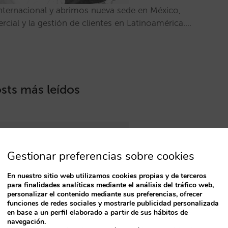
nternacional y abrimos nueva sede en México,
cial y la gestión de clientes en Latinoamérica.…
osts más leídos
Gestionar preferencias sobre cookies
En nuestro sitio web utilizamos cookies propias y de terceros
para finalidades analíticas mediante el análisis del tráfico web,
personalizar el contenido mediante sus preferencias, ofrecer
funciones de redes sociales y mostrarle publicidad personalizada
en base a un perfil elaborado a partir de sus hábitos de
navegación.