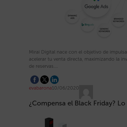
Mirai Digital nace con el objetivo de impulsar
acelerar tu venta directa, maximizando la i
de reservas.…
evabarona
10/06/2020
¿Compensa el Black Friday? Lo