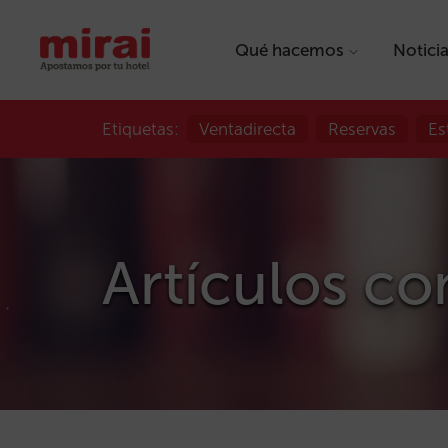
Qué hacemos
Notici
Etiquetas:
Ventadirecta
Reservas
Es
Artículos con