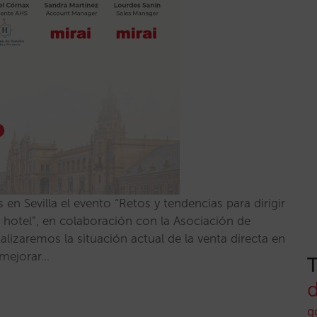
n Sevilla el evento “Retos y tendencias para dirigir
tu hotel”, en colaboración con la Asociación de
nalizaremos la situación actual de la venta directa en
 mejorar…
g