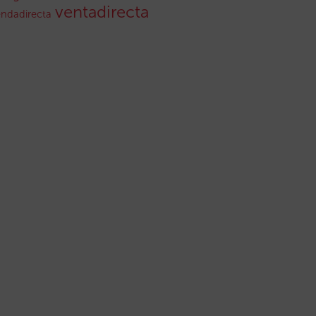
ventadirecta
endadirecta