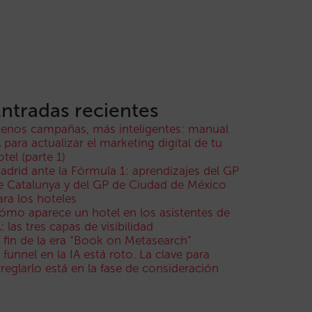
ntradas recientes
enos campañas, más inteligentes: manual
A para actualizar el marketing digital de tu
otel (parte 1)
adrid ante la Fórmula 1: aprendizajes del GP
e Catalunya y del GP de Ciudad de México
ara los hoteles
ómo aparece un hotel en los asistentes de
A: las tres capas de visibilidad
l fin de la era “Book on Metasearch”
l funnel en la IA está roto. La clave para
rreglarlo está en la fase de consideración