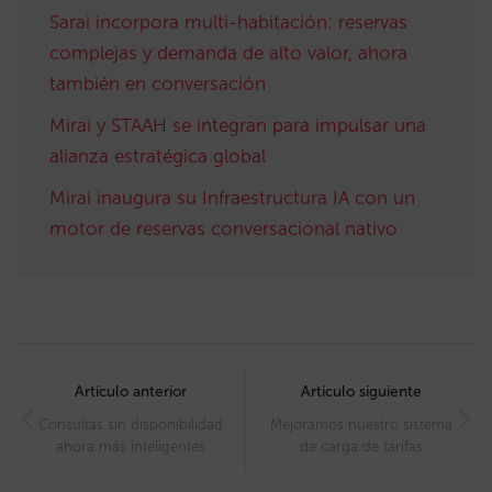
Sarai incorpora multi-habitación: reservas
complejas y demanda de alto valor, ahora
también en conversación
Mirai y STAAH se integran para impulsar una
alianza estratégica global
Mirai inaugura su Infraestructura IA con un
motor de reservas conversacional nativo
Post
navigation
Artículo anterior
Artículo siguiente
Consultas sin disponibilidad
Mejoramos nuestro sistema
ahora más inteligentes
de carga de tarifas