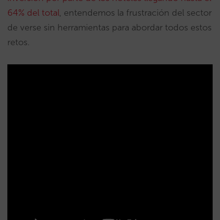
64% del total
, entendemos la frustración del sector
de verse sin herramientas para abordar todos estos
retos.