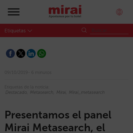
Etiquetas
09/10/2019
6 minutos
Etiquetas de la noticia:
Destacado
Metasearch
Mirai
Mirai_metasearch
Presentamos el panel
Mirai Metasearch, el