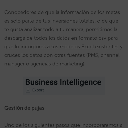
Conocedores de que la información de los metas
es solo parte de tus inversiones totales, o de que
te gusta analizar todo a tu manera, permitimos la
descarga de todos los datos en formato csv para
que lo incorpores a tus modelos Excel existentes y
cruces los datos con otras fuentes (PMS, channel
manager o agencias de marketing).
Gestión de pujas
Uno de los siguientes pasos que incorporaremos a