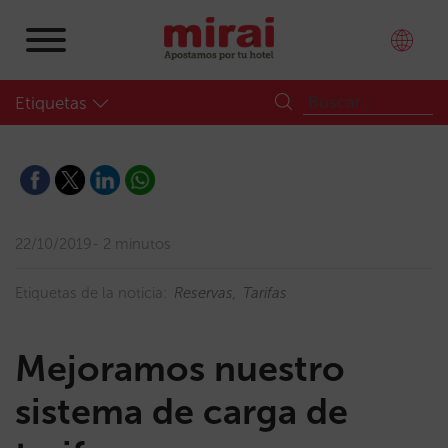
Etiquetas
22/10/2019
2 minutos
Etiquetas de la noticia:
Reservas
Tarifas
Mejoramos nuestro
sistema de carga de