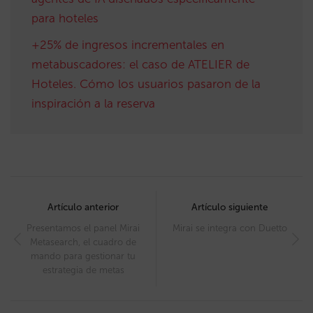
para hoteles
+25% de ingresos incrementales en
metabuscadores: el caso de ATELIER de
Hoteles. Cómo los usuarios pasaron de la
inspiración a la reserva
Post
navigation
Artículo anterior
Artículo siguiente
Presentamos el panel Mirai
Mirai se integra con Duetto
Metasearch, el cuadro de
mando para gestionar tu
estrategia de metas