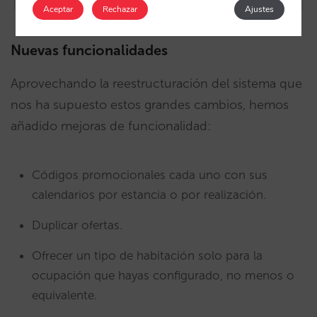
Aceptar
Rechazar
Ajustes
Nuevas funcionalidades
Aprovechando la reestructuración del sistema que
nos ha supuesto estos grandes cambios, hemos
añadido mejoras de funcionalidad:
Códigos promocionales cada uno con sus
calendarios por estancia o por realización.
Duplicar ofertas.
Ofrecer un tipo de habitación solo para la
ocupación que hayas configurado, no menos o
equivalente.