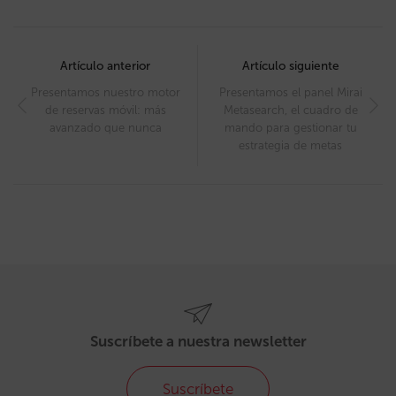
Post
navigation
Artículo anterior
Artículo siguiente
Presentamos nuestro motor
Presentamos el panel Mirai
de reservas móvil: más
Metasearch, el cuadro de
avanzado que nunca
mando para gestionar tu
estrategia de metas
Suscríbete a nuestra newsletter
Suscríbete