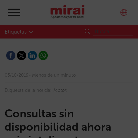
Etiquetas
03/10/2019
Menos de un minuto
Etiquetas de la noticia:
Motor
Consultas sin
disponibilidad ahora