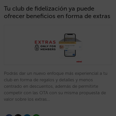
Tu club de fidelización ya puede
ofrecer beneficios en forma de extras
Podrás dar un nuevo enfoque más experiencial a tu
club en forma de regalos y detalles y menos
centrado en descuentos, además de permitirte
competir con las OTA con su misma propuesta de
valor sobre los extras…