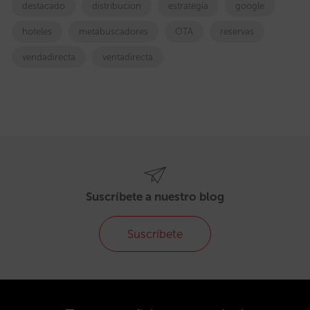
destacado
distribucion
estrategia
google
hoteles
metabuscadores
OTA
reservas
vendadirecta
ventadirecta
Suscríbete a nuestro blog
Suscríbete