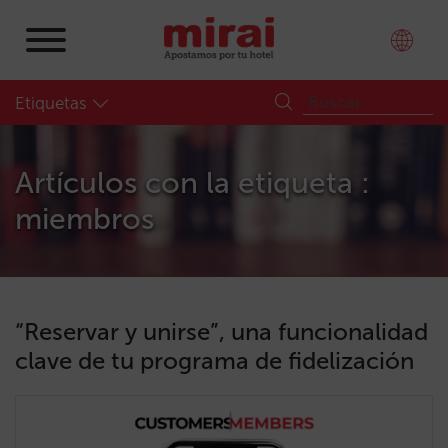
Etiquetas
Artículos con la etiqueta :
miembros
“Reservar y unirse”, una funcionalidad
clave de tu programa de fidelización